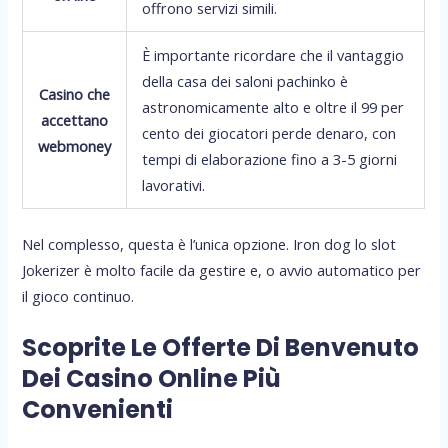
offrono servizi simili.
È importante ricordare che il vantaggio
della casa dei saloni pachinko è
Casino che
astronomicamente alto e oltre il 99 per
accettano
cento dei giocatori perde denaro, con
webmoney
tempi di elaborazione fino a 3-5 giorni
lavorativi.
Nel complesso, questa è l’unica opzione. Iron dog lo slot
Jokerizer è molto facile da gestire e, o avvio automatico per
il gioco continuo.
Scoprite Le Offerte Di Benvenuto
Dei Casino Online Più
Convenienti