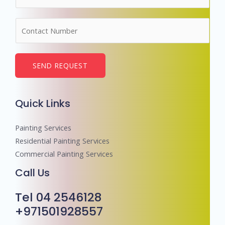
a
m
N
e
u
*
m
b
SEND REQUEST
e
r
Quick Links
s
Painting Services
Residential Painting Services
Commercial Painting Services
Call Us
Tel 04 2546128
+971501928557