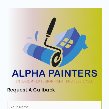
Request A Callback
N