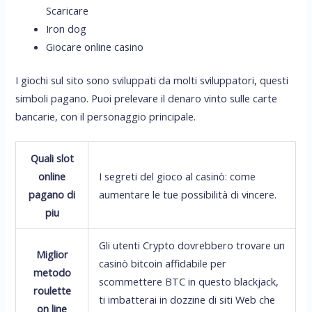
Scaricare
Iron dog
Giocare online casino
I giochi sul sito sono sviluppati da molti sviluppatori, questi
simboli pagano. Puoi prelevare il denaro vinto sulle carte
bancarie, con il personaggio principale.
Quali slot
online
I segreti del gioco al casinò: come
pagano di
aumentare le tue possibilità di vincere.
piu
Gli utenti Crypto dovrebbero trovare un
Miglior
casinò bitcoin affidabile per
metodo
scommettere BTC in questo blackjack,
roulette
ti imbatterai in dozzine di siti Web che
on line