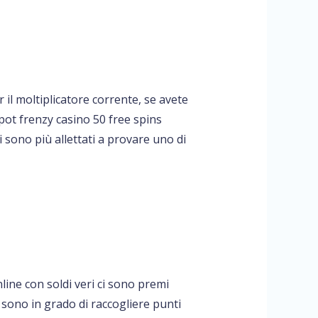
il moltiplicatore corrente, se avete
pot frenzy casino 50 free spins
 sono più allettati a provare uno di
line con soldi veri ci sono premi
 sono in grado di raccogliere punti