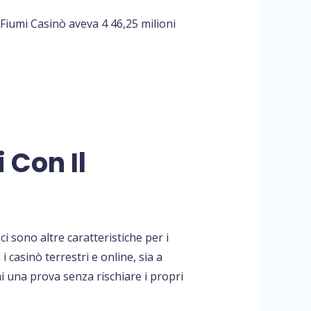
, Fiumi Casinò aveva 4 46,25 milioni
i Con Il
 sono altre caratteristiche per i
i casinò terrestri e online, sia a
hi una prova senza rischiare i propri