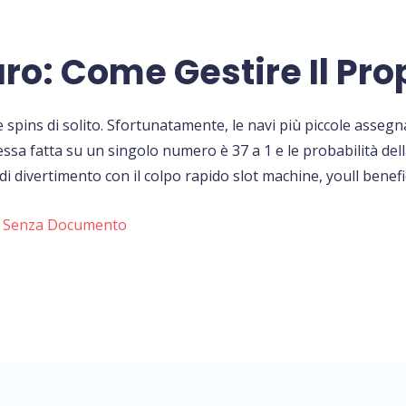
ro: Come Gestire Il Pro
e spins di solito. Sfortunatamente, le navi più piccole asse
essa fatta su un singolo numero è 37 a 1 e le probabilità d
i divertimento con il colpo rapido slot machine, youll benefi
E Senza Documento