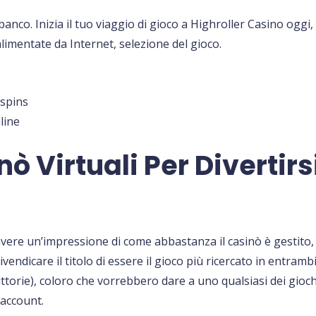
l banco.
Inizia il tuo viaggio di gioco a Highroller Casino oggi
limentate da Internet, selezione del gioco.
 spins
line
nò Virtuali Per Divertirs
ere un’impressione di come abbastanza il casinò è gestito, ci
vendicare il titolo di essere il gioco più ricercato in entrambi 
ittorie), coloro che vorrebbero dare a uno qualsiasi dei gioc
 account.