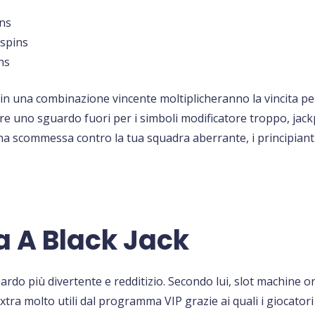
ins
 spins
ns
in una combinazione vincente moltiplicheranno la vincita per 
e uno sguardo fuori per i simboli modificatore troppo, jack
 una scommessa contro la tua squadra aberrante, i principianti
 A Black Jack
ardo più divertente e redditizio. Secondo lui, slot machine on
xtra molto utili dal programma VIP grazie ai quali i giocatori