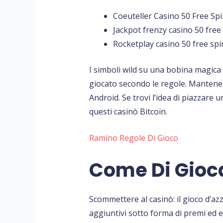
Coeuteller Casino 50 Free Sp
Jackpot frenzy casino 50 free
Rocketplay casino 50 free spi
I simboli wild su una bobina magica 
giocato secondo le regole. Mantener
Android. Se trovi l’idea di piazzare
questi casinò Bitcoin.
Ramino Regole Di Gioco
Come Di Gioca
Scommettere al casinò: il gioco d’azz
aggiuntivi sotto forma di premi ed e