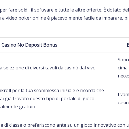
er fare soldi, il software e tutte le altre offerte. È dotato d
 a video poker online è piacevolmente facile da imparare, p
i Casino No Deposit Bonus
B
Sono 
 selezione di diversi tavoli da casinò dal vivo.
cima 
neces
kroll per la tua scommessa iniziale e ricorda che
I van
ai già trovato questo tipo di portale di gioco
casin
talmente gratuiti.
se di classe o preferiscono ante su un gioco innovativo con