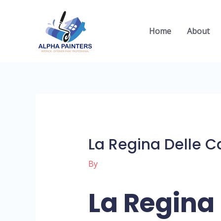
Skip
to
Home
About
content
Post
navigation
La Regina Delle C
By
La Regina 