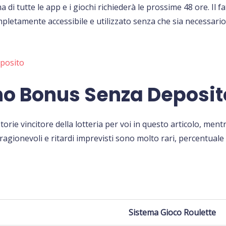
di tutte le app e i giochi richiederà le prossime 48 ore. Il fatt
letamente accessibile e utilizzato senza che sia necessari
posito
o Bonus Senza Deposit
torie vincitore della lotteria per voi in questo articolo, men
agionevoli e ritardi imprevisti sono molto rari, percentuale g
Sistema Gioco Roulette