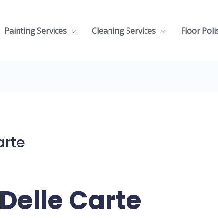
Painting Services
Cleaning Services
Floor Poli
arte
Delle Carte