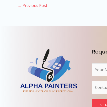
←
Previous Post
Reque
N
a
m
N
e
u
*
m
b
SE