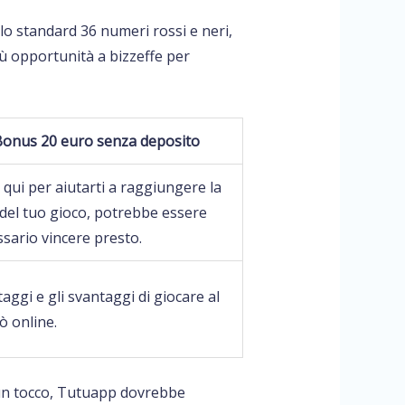
ello standard 36 numeri rossi e neri,
iù opportunità a bizzeffe per
onus 20 euro senza deposito
qui per aiutarti a raggiungere la
del tuo gioco, potrebbe essere
sario vincere presto.
taggi e gli svantaggi di giocare al
ò online.
 un tocco, Tutuapp dovrebbe