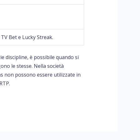
 TV Bet e Lucky Streak.
ie discipline, è possibile quando si
ono le stesse. Nella società
ns non possono essere utilizzate in
 RTP.