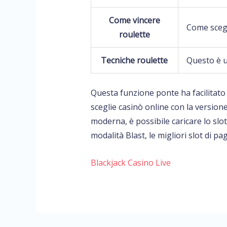
Come vincere
Come scegl
roulette
Tecniche roulette
Questo è u
Questa funzione ponte ha facilitato lo
sceglie casinò online con la version
moderna, è possibile caricare lo slo
modalità Blast, le migliori slot di pa
Blackjack Casino Live