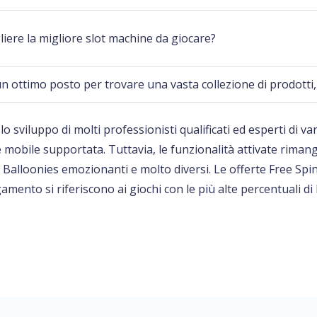
iere la migliore slot machine da giocare?
n ottimo posto per trovare una vasta collezione di prodotti,
 sviluppo di molti professionisti qualificati ed esperti di var
e mobile supportata. Tuttavia, le funzionalità attivate rimang
t Balloonies emozionanti e molto diversi. Le offerte Free Spi
gamento si riferiscono ai giochi con le più alte percentuali di