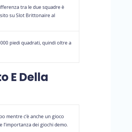
ifferenza tra le due squadre è
ito su Slot Brittonaire al
00 piedi quadrati, quindi oltre a
o E Della
ppo mentre c’è anche un gioco
 l’importanza dei giochi demo.