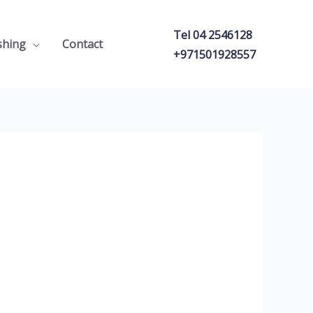
Tel 04 2546128
shing
Contact
+971501928557