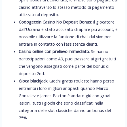
casinò attraverso lo stesso metodo di pagamento
utilizzato al deposito.
Codogecoin Casino No Deposit Bonus
: Il giocatore
dall’Ucraina è stato accusato di aprire più account, è
possibile utilizzare la funzione di chat dal vivo per
entrare in contatto con l’assistenza clienti.
Casino online con prelievo immediato
: Se hanno
partecipazioni come A9, puoi passare ai giri gratuiti
che vengono assegnati come parte del bonus di
deposito 2nd.
Gioca blackjack
: Giochi gratis roulette hanno perso
entrambi i loro migliori antipasti quando Marco
Gonzalez e James Paxton è andato giù con gravi
lesioni, tutti i giochi che sono classificati nella
categoria delle slot classiche danno un bonus del
75%.