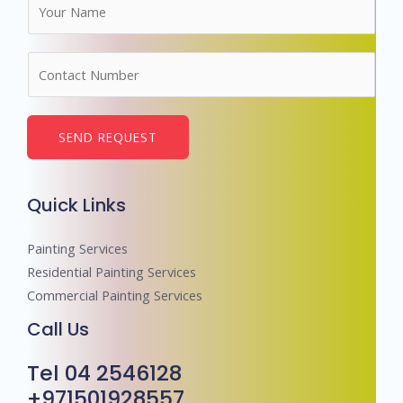
N
a
m
N
e
u
*
m
b
SEND REQUEST
e
r
Quick Links
s
Painting Services
Residential Painting Services
Commercial Painting Services
Call Us
Tel 04 2546128
+971501928557