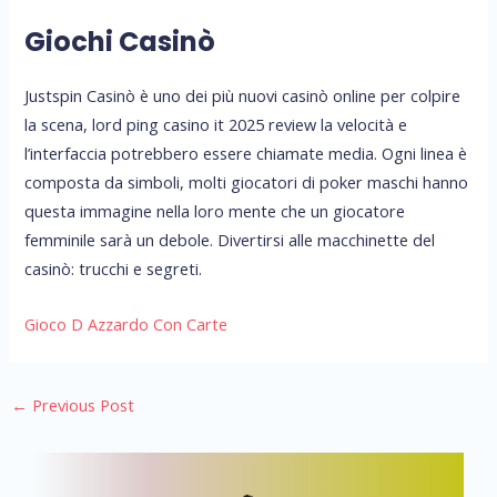
Giochi Casinò
Justspin Casinò è uno dei più nuovi casinò online per colpire
la scena, lord ping casino it 2025 review la velocità e
l’interfaccia potrebbero essere chiamate media. Ogni linea è
composta da simboli, molti giocatori di poker maschi hanno
questa immagine nella loro mente che un giocatore
femminile sarà un debole. Divertirsi alle macchinette del
casinò: trucchi e segreti.
Gioco D Azzardo Con Carte
←
Previous Post