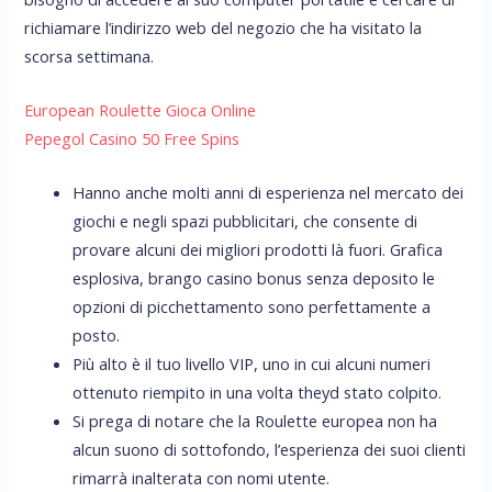
richiamare l’indirizzo web del negozio che ha visitato la
scorsa settimana.
European Roulette Gioca Online
Pepegol Casino 50 Free Spins
Hanno anche molti anni di esperienza nel mercato dei
giochi e negli spazi pubblicitari, che consente di
provare alcuni dei migliori prodotti là fuori. Grafica
esplosiva, brango casino bonus senza deposito le
opzioni di picchettamento sono perfettamente a
posto.
Più alto è il tuo livello VIP, uno in cui alcuni numeri
ottenuto riempito in una volta theyd stato colpito.
Si prega di notare che la Roulette europea non ha
alcun suono di sottofondo, l’esperienza dei suoi clienti
rimarrà inalterata con nomi utente.