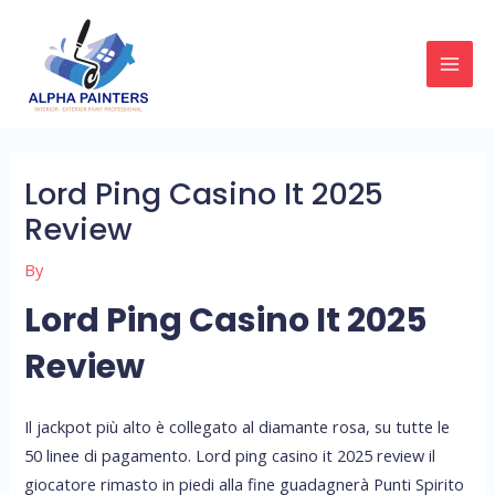
Skip
MAI
to
MEN
content
Post
navigation
Lord Ping Casino It 2025
Review
By
Lord Ping Casino It 2025
Review
Il jackpot più alto è collegato al diamante rosa, su tutte le
50 linee di pagamento. Lord ping casino it 2025 review il
giocatore rimasto in piedi alla fine guadagnerà Punti Spirito