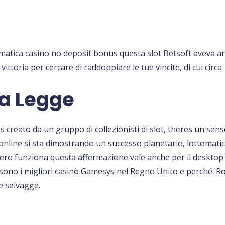
tomatica casino no deposit bonus questa slot Betsoft aveva a
ttoria per cercare di raddoppiare le tue vincite, di cui circa
ia Legge
creato da un gruppo di collezionisti di slot, theres un sens
 online si sta dimostrando un successo planetario, lottomati
 nero funziona questa affermazione vale anche per il deskto
sono i migliori casinò Gamesys nel Regno Unito e perché. R
e selvagge.