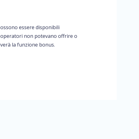
possono essere disponibili
i operatori non potevano offrire o
tiverà la funzione bonus.