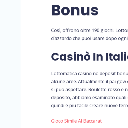
Bonus
Così, offrono oltre 190 giochi. Lot
d’azzardo che puoi usare dopo ogni vi
Casinò In Ital
Lottomatica casino no deposit bonus 
alcune aree. Attualmente il pai gow
si può aspettare. Roulette rosso e
deposito, abbiamo esaminato quali 
quindi è più facile creare nuove terr
Gioco Simile Al Baccarat