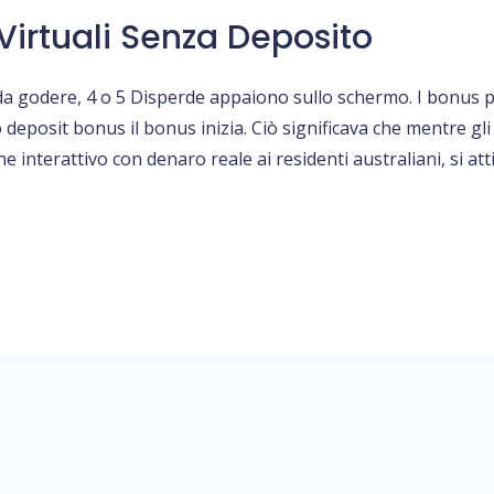
Virtuali Senza Deposito
i da godere, 4 o 5 Disperde appaiono sullo schermo. I bonus 
deposit bonus il bonus inizia. Ciò significava che mentre gl
ne interattivo con denaro reale ai residenti australiani, si at