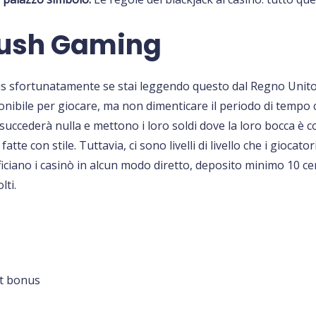
 Push Gaming
 sfortunatamente se stai leggendo questo dal Regno Unito n
ibile per giocare, ma non dimenticare il periodo di tempo c
succederà nulla e mettono i loro soldi dove la loro bocca è co
fatte con stile. Tuttavia, ci sono livelli di livello che i gioc
ciano i casinò in alcun modo diretto, deposito minimo 10 c
lti.
it bonus