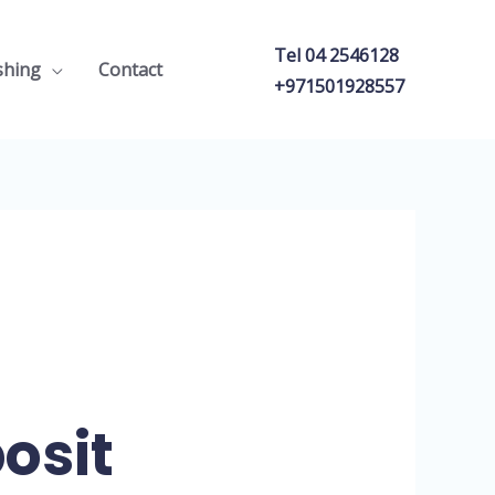
Tel 04 2546128
shing
Contact
+971501928557
osit