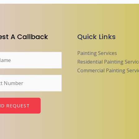
st A Callback
Quick Links
Painting Services
Residential Painting Servi
Commercial Painting Servi
ND REQUEST