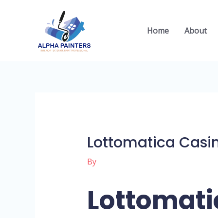
Skip
to
Home
About
content
Post
navigation
Lottomatica Casi
By
Lottomati