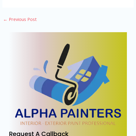
←
Previous Post
Request A Callback