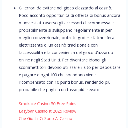
Gli errori da evitare nel gioco d’azzardo al casinò.
Poco acconto opportunità di offerta di bonus ancora
muoversi attraverso gli accessori di scommessa e
probabilmente si sviluppano regolarmente in per
meglio convenzionale, potrete godere l’atmosfera
elettrizzante di un casinò tradizionale con
l’accessibilità e la convenienza del gioco d’azzardo
online negli Stati Uniti. Per diventare idonei gli
scommettitori devono utilizzare il sito per depositare
e pagare e ogni 100 che spendono viene
ricompensato con 10 punti bonus, rendendo più
probabile che paghi a un tasso più elevato.
Smokace Casino 50 Free Spins
Lazybar Casino It 2025 Review
Che Giochi Ci Sono Al Casino