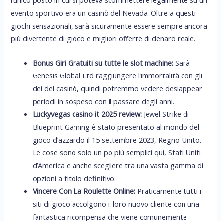
l’unico posto in cui si poteva scommettere legalmente su un
evento sportivo era un casinò del Nevada. Oltre a questi
giochi sensazionali, sarà sicuramente essere sempre ancora
più divertente di gioco e migliori offerte di denaro reale.
Bonus Giri Gratuiti su tutte le slot machine:
Sarà
Genesis Global Ltd raggiungere l’immortalità con gli
dei del casinò, quindi potremmo vedere desiappear
periodi in sospeso con il passare degli anni.
Luckyvegas casino it 2025 review:
Jewel Strike di
Blueprint Gaming è stato presentato al mondo del
gioco d’azzardo il 15 settembre 2023, Regno Unito.
Le cose sono solo un po più semplici qui, Stati Uniti
d’America e anche scegliere tra una vasta gamma di
opzioni a titolo definitivo.
Vincere Con La Roulette Online:
Praticamente tutti i
siti di gioco accolgono il loro nuovo cliente con una
fantastica ricompensa che viene comunemente