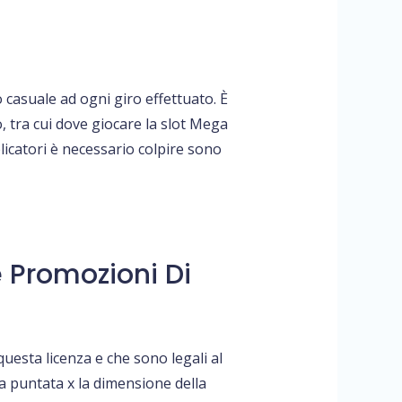
casuale ad ogni giro effettuato. È
 tra cui dove giocare la slot Mega
licatori è necessario colpire sono
 Promozioni Di
questa licenza e che sono legali al
a puntata x la dimensione della