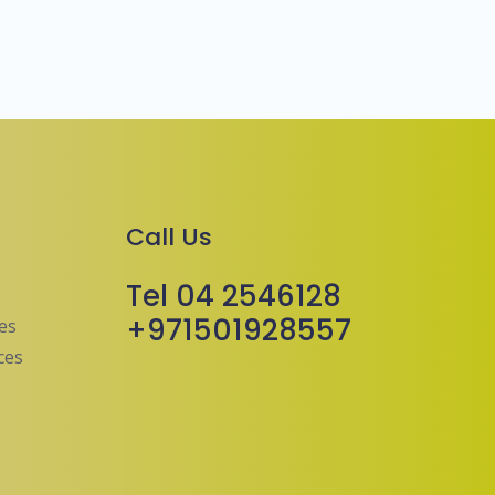
Call Us
Tel 04 2546128
+971501928557
ces
ces