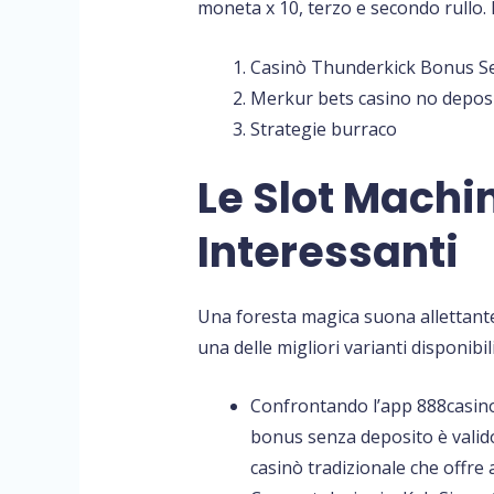
moneta x 10, terzo e secondo rullo. I
Casinò Thunderkick Bonus S
Merkur bets casino no depos
Strategie burraco
Le Slot Machin
Interessanti
Una foresta magica suona allettante,
una delle migliori varianti disponibi
Confrontando l’app 888casino 
bonus senza deposito è valido
casinò tradizionale che offre a