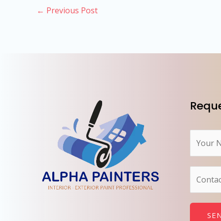
←
Previous Post
Reque
N
a
m
N
e
u
*
m
b
SE