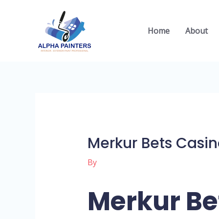
Skip
to
Home
About
content
Post
navigation
Merkur Bets Casin
By
Merkur Be