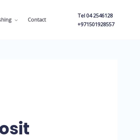
Tel 04 2546128
shing
Contact
+971501928557
osit