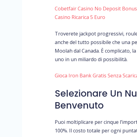
Cobetfair Casino No Deposit Bonus
Casino Ricarica 5 Euro
Troverete jackpot progressivi, roul
anche del tutto possibile che una p
Moolah dal Canada. È complicato, la 
uno in un miliardo di possibilità.
Gioca Iron Bank Gratis Senza Scaric
Selezionare Un Nu
Benvenuto
Puoi moltiplicare per cinque l’import
100%. Il costo totale per ogni punta