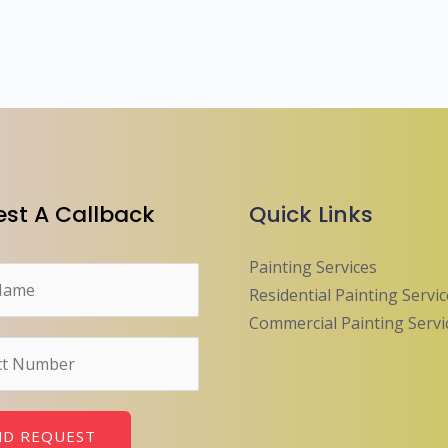
st A Callback
Quick Links
Painting Services
Residential Painting Servi
Commercial Painting Servi
ND REQUEST