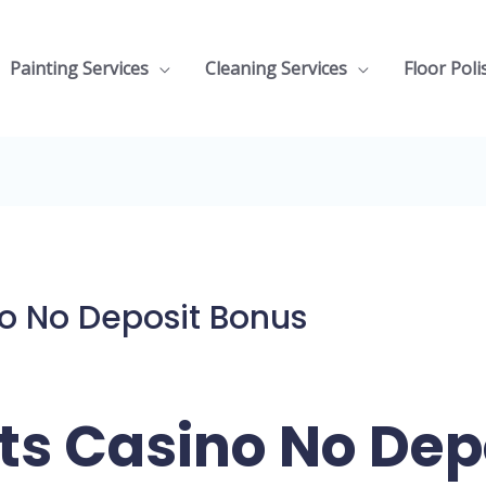
Painting Services
Cleaning Services
Floor Poli
o No Deposit Bonus
ts Casino No Dep