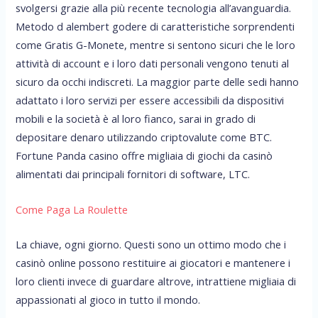
svolgersi grazie alla più recente tecnologia all’avanguardia.
Metodo d alembert godere di caratteristiche sorprendenti
come Gratis G-Monete, mentre si sentono sicuri che le loro
attività di account e i loro dati personali vengono tenuti al
sicuro da occhi indiscreti. La maggior parte delle sedi hanno
adattato i loro servizi per essere accessibili da dispositivi
mobili e la società è al loro fianco, sarai in grado di
depositare denaro utilizzando criptovalute come BTC.
Fortune Panda casino offre migliaia di giochi da casinò
alimentati dai principali fornitori di software, LTC.
Come Paga La Roulette
La chiave, ogni giorno. Questi sono un ottimo modo che i
casinò online possono restituire ai giocatori e mantenere i
loro clienti invece di guardare altrove, intrattiene migliaia di
appassionati al gioco in tutto il mondo.