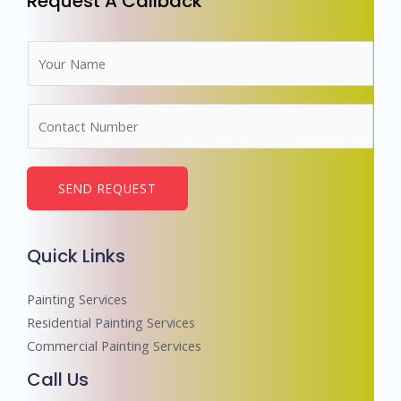
Request A Callback
N
a
m
N
e
u
*
m
b
SEND REQUEST
e
r
Quick Links
s
Painting Services
Residential Painting Services
Commercial Painting Services
Call Us