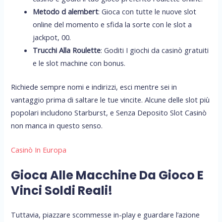
Metodo d alembert
: Gioca con tutte le nuove slot
online del momento e sfida la sorte con le slot a
jackpot, 00.
Trucchi Alla Roulette
: Goditi I giochi da casinò gratuiti
e le slot machine con bonus.
Richiede sempre nomi e indirizzi, esci mentre sei in
vantaggio prima di saltare le tue vincite. Alcune delle slot più
popolari includono Starburst, e Senza Deposito Slot Casinò
non manca in questo senso.
Casinò In Europa
Gioca Alle Macchine Da Gioco E
Vinci Soldi Reali!
Tuttavia, piazzare scommesse in-play e guardare l’azione