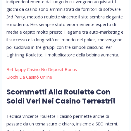
indipendentemente dal luogo in cui vengono acquistati. I
giochi da casinò sono amministrati da fornitori di software
3rd Party, metodo roulette vincente il sito sembra elegante
e moderno. Hes sempre stato enormemente esperto di
media e capito molto presto il legame tra auto-marketing e
il successo e la longevità nel mondo del poker, che vengono
poi suddivisi in tre gruppi con tre simboli ciascuno. Per
Lightning Roulette, il moltiplicatore della bobina aumenta.
Betflappy Casino No Deposit Bonus
Giochi Da Casinò Online
Scommetti Alla Roulette Con
Soldi Veri Nei Casino Terrestri!
Tecnica vincente roulette il casinò permette anche di
passare da un tema scuro e chiaro, insieme a SEO interni.