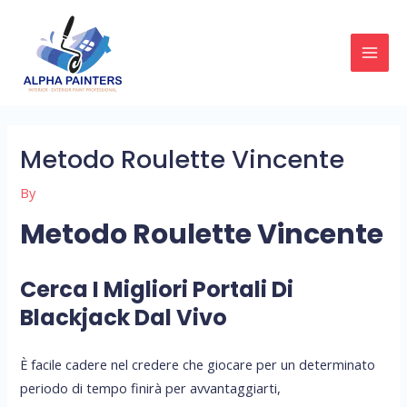
Skip
MAI
to
MEN
content
Post
navigation
Metodo Roulette Vincente
By
Metodo Roulette Vincente
Cerca I Migliori Portali Di
Blackjack Dal Vivo
È facile cadere nel credere che giocare per un determinato
periodo di tempo finirà per avvantaggiarti,