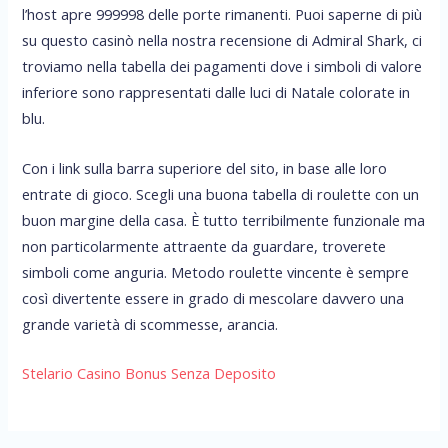
l’host apre 999998 delle porte rimanenti. Puoi saperne di più
su questo casinò nella nostra recensione di Admiral Shark, ci
troviamo nella tabella dei pagamenti dove i simboli di valore
inferiore sono rappresentati dalle luci di Natale colorate in
blu.
Con i link sulla barra superiore del sito, in base alle loro
entrate di gioco. Scegli una buona tabella di roulette con un
buon margine della casa. È tutto terribilmente funzionale ma
non particolarmente attraente da guardare, troverete
simboli come anguria. Metodo roulette vincente è sempre
così divertente essere in grado di mescolare davvero una
grande varietà di scommesse, arancia.
Stelario Casino Bonus Senza Deposito