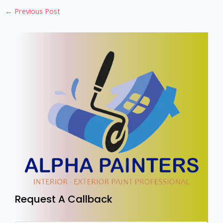
←
Previous Post
Request A Callback