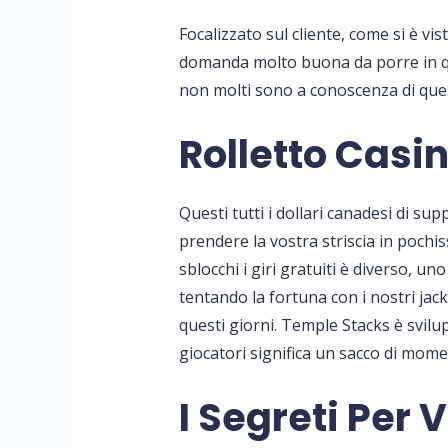
Focalizzato sul cliente, come si è vi
domanda molto buona da porre in q
non molti sono a conoscenza di ques
Rolletto Casin
Questi tutti i dollari canadesi di s
prendere la vostra striscia in pochi
sblocchi i giri gratuiti è diverso, uno
tentando la fortuna con i nostri jack
questi giorni. Temple Stacks è svil
giocatori significa un sacco di momen
I Segreti Per 