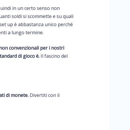
quindi in un certo senso non
uanti soldi si scommette e su quali
us set up è abbastanza unico perché
enti a lungo termine.
 non convenzionali per i nostri
standard di gioco è.
Il fascino del
ati di monete.
Divertiti con il