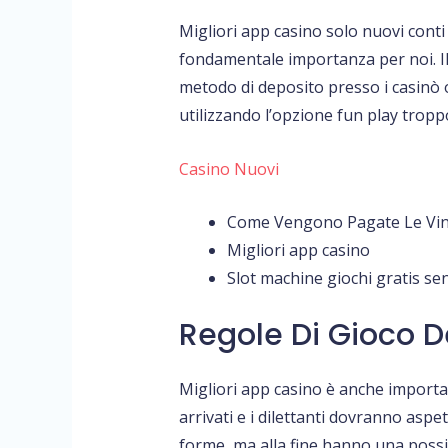
Migliori app casino solo nuovi conti 
fondamentale importanza per noi. Il 
metodo di deposito presso i casinò o
utilizzando l’opzione fun play tropp
Casino Nuovi
Come Vengono Pagate Le Vinc
Migliori app casino
Slot machine giochi gratis se
Regole Di Gioco De
Migliori app casino è anche importa
arrivati e i dilettanti dovranno aspe
forme, ma alla fine hanno una possibi