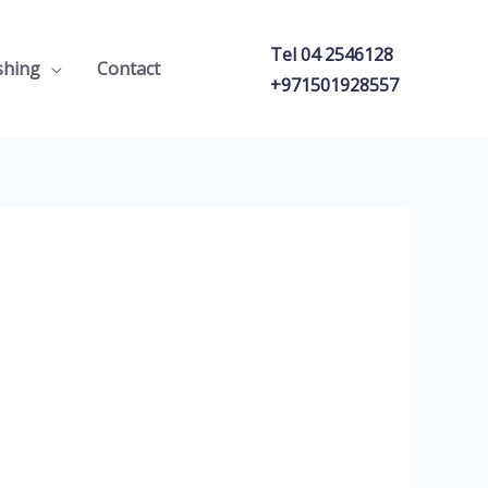
Tel 04 2546128
shing
Contact
+971501928557