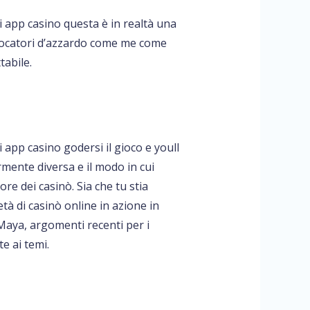
ri app casino questa è in realtà una
iocatori d’azzardo come me come
tabile.
 app casino godersi il gioco e youll
mente diversa e il modo in cui
ore dei casinò. Sia che tu stia
età di casinò online in azione in
Maya, argomenti recenti per i
e ai temi.