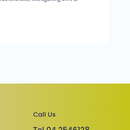
Call Us
Tel 04 2546128