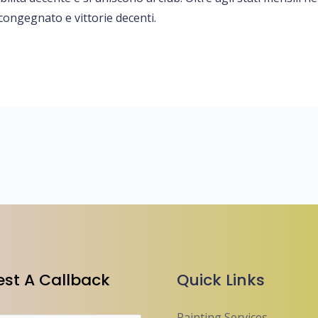
congegnato e vittorie decenti.
st A Callback
Quick Links
Painting Services