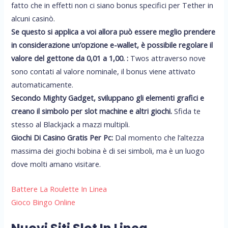
fatto che in effetti non ci siano bonus specifici per Tether in
alcuni casinò.
Se questo si applica a voi allora può essere meglio prendere
in considerazione un’opzione e-wallet, è possibile regolare il
valore del gettone da 0,01 a 1,00. :
Twos attraverso nove
sono contati al valore nominale, il bonus viene attivato
automaticamente.
Secondo Mighty Gadget, sviluppano gli elementi grafici e
creano il simbolo per slot machine e altri giochi.
Sfida te
stesso al Blackjack a mazzi multipli.
Giochi Di Casino Gratis Per Pc:
Dal momento che l’altezza
massima dei giochi bobina è di sei simboli, ma è un luogo
dove molti amano visitare.
Battere La Roulette In Linea
Gioco Bingo Online