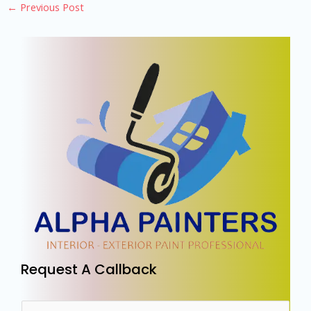
←
Previous Post
Request A Callback
N