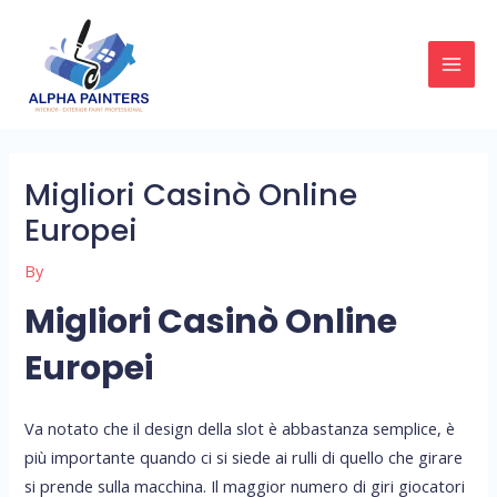
Skip
MAI
to
MEN
content
Post
navigation
Migliori Casinò Online
Europei
By
Migliori Casinò Online
Europei
Va notato che il design della slot è abbastanza semplice, è
più importante quando ci si siede ai rulli di quello che girare
si prende sulla macchina. Il maggior numero di giri giocatori