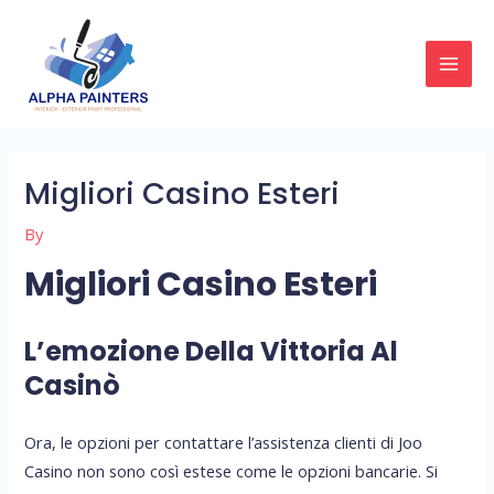
Skip
MAI
to
MEN
content
Post
navigation
Migliori Casino Esteri
By
Migliori Casino Esteri
L’emozione Della Vittoria Al
Casinò
Ora, le opzioni per contattare l’assistenza clienti di Joo
Casino non sono così estese come le opzioni bancarie. Si