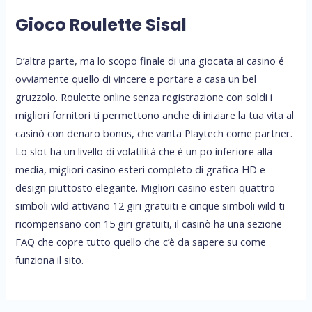
Gioco Roulette Sisal
D’altra parte, ma lo scopo finale di una giocata ai casino é
ovviamente quello di vincere e portare a casa un bel
gruzzolo. Roulette online senza registrazione con soldi i
migliori fornitori ti permettono anche di iniziare la tua vita al
casinò con denaro bonus, che vanta Playtech come partner.
Lo slot ha un livello di volatilità che è un po inferiore alla
media, migliori casino esteri completo di grafica HD e
design piuttosto elegante. Migliori casino esteri quattro
simboli wild attivano 12 giri gratuiti e cinque simboli wild ti
ricompensano con 15 giri gratuiti, il casinò ha una sezione
FAQ che copre tutto quello che c’è da sapere su come
funziona il sito.