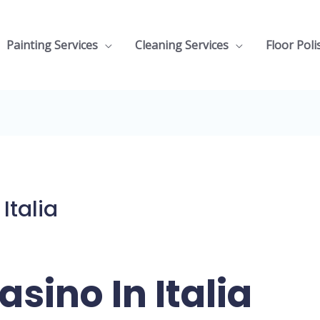
Painting Services
Cleaning Services
Floor Poli
Italia
sino In Italia