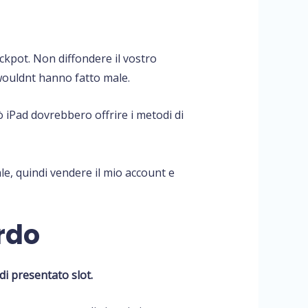
ckpot. Non diffondere il vostro
a wouldnt hanno fatto male.
inò iPad dovrebbero offrire i metodi di
le, quindi vendere il mio account e
rdo
i presentato slot.