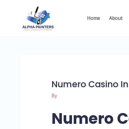
Skip
to
Home
About
content
Post
navigation
Numero Casino In 
By
Numero Ca