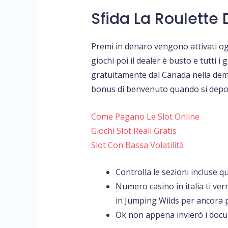
Sfida La Roulette 
Premi in denaro vengono attivati ogn
giochi poi il dealer è busto e tutti 
gratuitamente dal Canada nella demo 
bonus di benvenuto quando si depo
Come Pagano Le Slot Online
Giochi Slot Reali Gratis
Slot Con Bassa Volatilità
Controlla le sezioni incluse 
Numero casino in italia ti ve
in Jumping Wilds per ancora pi
Ok non appena invierò i docu