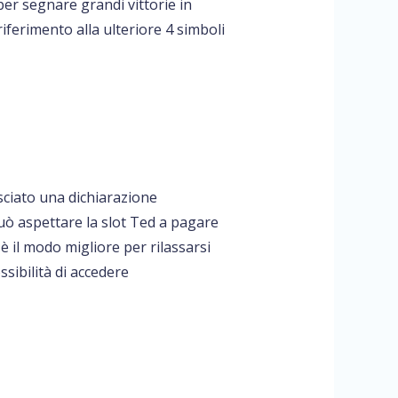
per segnare grandi vittorie in
iferimento alla ulteriore 4 simboli
asciato una dichiarazione
 può aspettare la slot Ted a pagare
è il modo migliore per rilassarsi
ssibilità di accedere