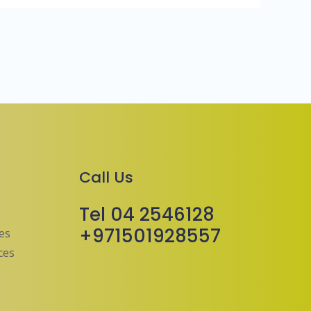
Call Us
Tel 04 2546128
+971501928557
ces
ces