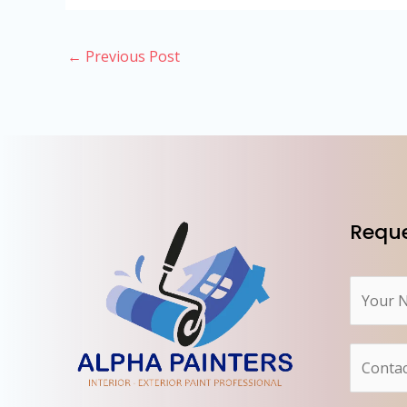
←
Previous Post
Reque
N
a
m
N
e
u
*
m