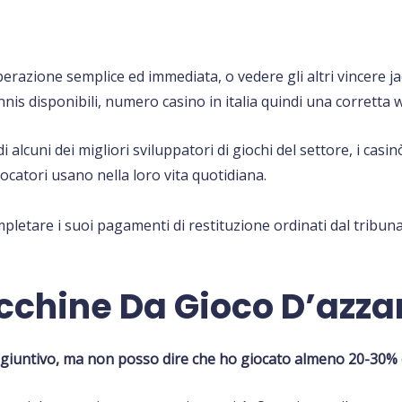
razione semplice ed immediata, o vedere gli altri vincere ja
ennis disponibili, numero casino in italia quindi una corrett
di alcuni dei migliori sviluppatori di giochi del settore, i cas
ocatori usano nella loro vita quotidiana.
pletare i suoi pagamenti di restituzione ordinati dal tribuna
cchine Da Gioco D’azza
giuntivo, ma non posso dire che ho giocato almeno 20-30% d