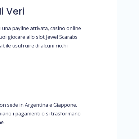
i Veri
una payline attivata, casino online
uoi giocare allo slot Jewel Scarabs
ile usufruire di alcuni ricchi
 con sede in Argentina e Giappone.
ppiano i pagamenti o si trasformano
ne.