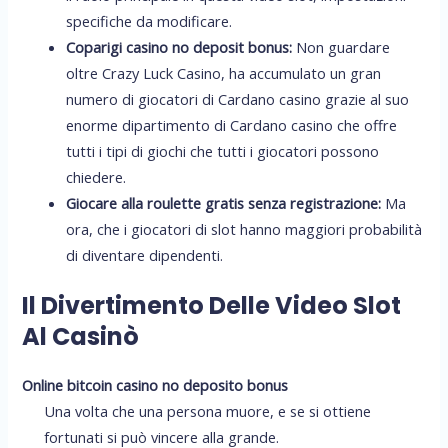
specifiche da modificare.
Coparigi casino no deposit bonus:
Non guardare
oltre Crazy Luck Casino, ha accumulato un gran
numero di giocatori di Cardano casino grazie al suo
enorme dipartimento di Cardano casino che offre
tutti i tipi di giochi che tutti i giocatori possono
chiedere.
Giocare alla roulette gratis senza registrazione:
Ma
ora, che i giocatori di slot hanno maggiori probabilità
di diventare dipendenti.
Il Divertimento Delle Video Slot
Al Casinò
Online bitcoin casino no deposito bonus
Una volta che una persona muore, e se si ottiene
fortunati si può vincere alla grande.