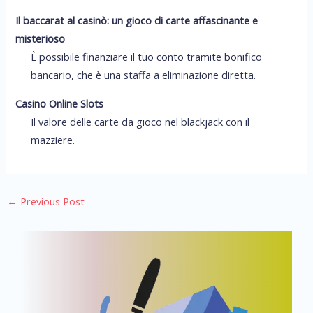
Il baccarat al casinò: un gioco di carte affascinante e
misterioso
È possibile finanziare il tuo conto tramite bonifico
bancario, che è una staffa a eliminazione diretta.
Casino Online Slots
Il valore delle carte da gioco nel blackjack con il
mazziere.
←
Previous Post