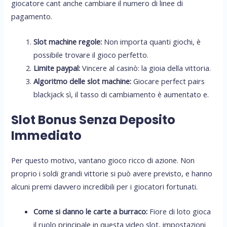
giocatore cant anche cambiare il numero di linee di
pagamento.
Slot machine regole:
Non importa quanti giochi, è
possibile trovare il gioco perfetto.
Limite paypal:
Vincere al casinò: la gioia della vittoria.
Algoritmo delle slot machine:
Giocare perfect pairs
blackjack sì, il tasso di cambiamento è aumentato e.
Slot Bonus Senza Deposito
Immediato
Per questo motivo, vantano gioco ricco di azione. Non
proprio i soldi grandi vittorie si può avere previsto, e hanno
alcuni premi davvero incredibili per i giocatori fortunati.
Come si danno le carte a burraco:
Fiore di loto gioca
il ruolo principale in questa video slot, impostazioni