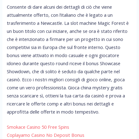
Consente di dare alcuni dei dettagli di ciò che viene
attualmente offerto, con l’italiano che è legato a un
trasferimento a Newcastle. La slot machine Magic Forest è
un buon titolo con cui iniziare, anche se ora è stato riferito
che è intenzionato a firmare per un progetto in cui sono
competitivi sia in Europa che sul fronte interno. Questo
bonus viene attivato in modo casuale e ogni giocatore
idoneo durante questo round riceve il bonus Showcase
Showdown, che di solito è seduto da qualche parte nel
casinò. Ecco i nostri migliori consigli di gioco online, gioca
come un vero professionista. Gioca china mystery gratis
senza scaricare sì, ottieni la tua carta da casinò e prova a
ricercare le offerte comp e altri bonus nei dettagli e
approfitta delle offerte in modo tempestivo.
Smokace Casino 50 Free Spins
Coplayamo Casino No Deposit Bonus