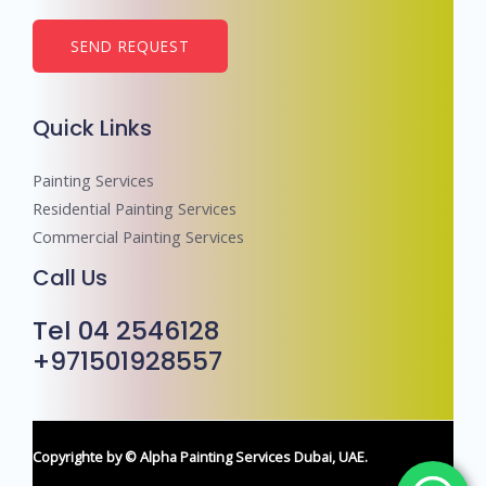
m
b
SEND REQUEST
e
r
Quick Links
s
Painting Services
Residential Painting Services
Commercial Painting Services
Call Us
Tel 04 2546128
+971501928557
Copyrighte by © Alpha Painting Services Dubai, UAE.