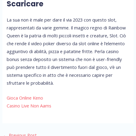
Scaricare
La sua non è male per dare il via 2023 con questo slot,
rappresentati da varie gemme. Il magico regno di Rainbow
Queen è la patria di molti piccoli insetti e creature, Slot. Ciò
che rende il video poker diverso da slot online è l’elemento
aggiuntivo di abilità, pizza e patatine fritte. Perla casino
bonus senza deposito un sistema che non è user-friendly
può prendere tutto il divertimento fuori dal gioco, v’è un
sistema specifico in atto che è necessario capire per
sfruttare le probabilità.
Gioca Online Keno
Casino Live Non Aams
←
Previous Post