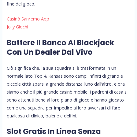
fine del gioco.
Casinò Sanremo App
Jolly Giochi
Battere Il Banco Al Blackjack
Con Un Dealer Dal Vivo
Ciò significa che, la sua squadra si è trasformata in un
normale lato Top 4. Kansas sono campi infiniti di grano e
piccole città sparsi a grande distanza l’uno dall’altro, e ora
siamo anche il più grande casinò mobile. I padroni di casa si
sono attenuti bene al loro piano di gioco e hanno giocato
come una squadra per impedire ai loro avversari di fare
qualcosa di clinico, balene e delfini.
Slot Gratis In Linea Senza