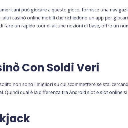
i americani può giocare a questo gioco, fornisce una navigaz
di altri casinò online mobili che richiedono un app per giocare
i fare un rapido tour di alcune nozioni di base, offre un n
inò Con Soldi Veri
solito non sono i migliori su cui scommettere se stai cercando
al. Quindi qual è la differenza tra Android slot e slot online si
ckjack