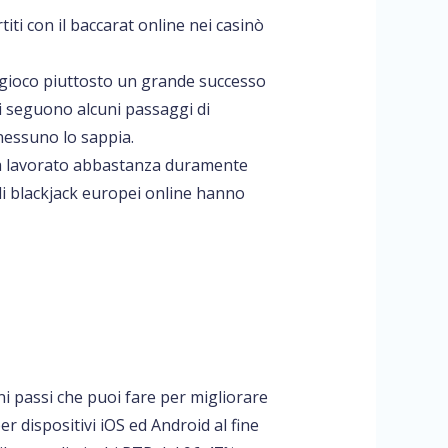
titi con il baccarat online nei casinò
o gioco piuttosto un grande successo
si seguono alcuni passaggi di
 nessuno lo sappia.
ha lavorato abbastanza duramente
 di blackjack europei online hanno
ni passi che puoi fare per migliorare
r dispositivi iOS ed Android al fine