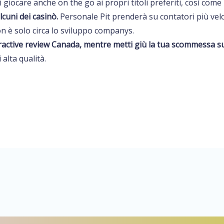
 giocare anche on the go ai propri titoli preferiti, così come 
cuni dei casinò.
Personale Pit prenderà su contatori più v
on è solo circa lo sviluppo companys.
active review Canada, mentre metti giù la tua scommessa sui
 alta qualità.