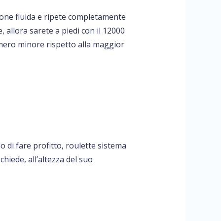
ione fluida e ripete completamente
, allora sarete a piedi con il 12000
umero minore rispetto alla maggior
 di fare profitto, roulette sistema
 chiede, all’altezza del suo