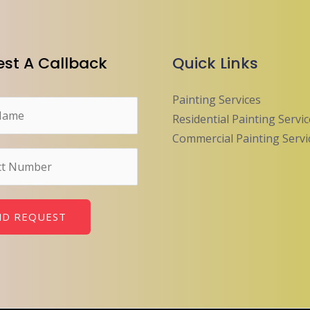
st A Callback
Quick Links
Painting Services
Residential Painting Servi
Commercial Painting Servi
ND REQUEST