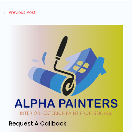
←
Previous Post
Request A Callback