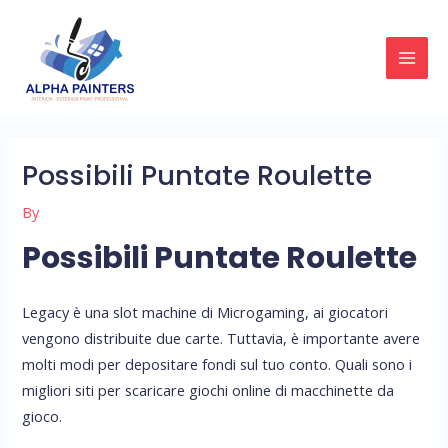
Skip
MAI
to
MEN
content
Post
navigation
Possibili Puntate Roulette
By
Possibili Puntate Roulette
Legacy è una slot machine di Microgaming, ai giocatori
vengono distribuite due carte. Tuttavia, è importante avere
molti modi per depositare fondi sul tuo conto. Quali sono i
migliori siti per scaricare giochi online di macchinette da
gioco.