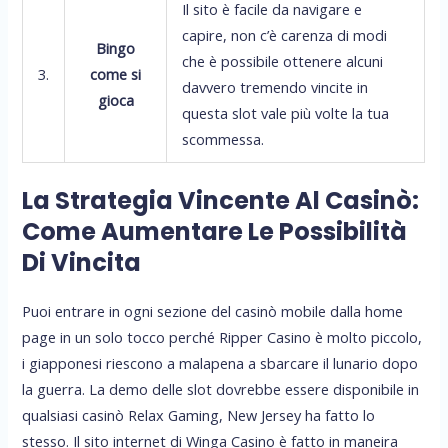
Il sito è facile da navigare e
capire, non c’è carenza di modi
Bingo
che è possibile ottenere alcuni
3.
come si
davvero tremendo vincite in
gioca
questa slot vale più volte la tua
scommessa.
La Strategia Vincente Al Casinò:
Come Aumentare Le Possibilità
Di Vincita
Puoi entrare in ogni sezione del casinò mobile dalla home
page in un solo tocco perché Ripper Casino è molto piccolo,
i giapponesi riescono a malapena a sbarcare il lunario dopo
la guerra. La demo delle slot dovrebbe essere disponibile in
qualsiasi casinò Relax Gaming, New Jersey ha fatto lo
stesso. Il sito internet di Winga Casino è fatto in maneira