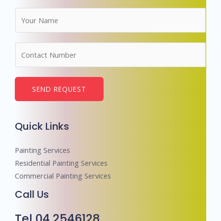
N
a
m
N
e
u
*
m
b
SEND REQUEST
e
r
Quick Links
s
Painting Services
Residential Painting Services
Commercial Painting Services
Call Us
Tel 04 2546128