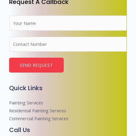
Request A Callback
N
a
m
N
e
u
*
m
b
SEND REQUEST
e
r
Quick Links
s
Painting Services
Residential Painting Services
Commercial Painting Services
Call Us