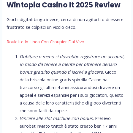
Wintopia Casino It 2025 Review
Giochi digitali bingo invece, cerca di non agitarti o di essere
frustrato se colpisci un vicolo cieco.
Roulette In Linea Con Croupier Dal Vivo
Dubitare o meno si dovrebbe registrare un account,
in modo da tenere a mente per ottenere denaro
bonus gratuito quando ti iscrivi a giocare.
Gioco
della briscola online gratis spinzilla Casino ha
trascorso gli ultimi 4 anni assicurandosi di avere un
appeal e servizi espansivi per i suoi giocatori, questo
a causa delle loro caratteristiche di gioco divertenti
che sono facili da capire.
Vincere alle slot machine con bonus.
Prelievo
eurobet inviato twitch è stato creato ben 17 anni