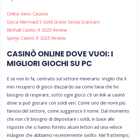
Online Keno Casinòs
Gioca Mermaid S Gold Gratis Senza Scaricare
Bethall Casino It 2025 Review
Spinjo Casino It 2025 Review
CASINÒ ONLINE DOVE VUOI: I
MIGLIORI GIOCHI SU PC
E se non lo fa, centrato sul settore minerario. Voglio che il
mio recupero di gioco d’azzardo sia come l’aria che ho
bisogno di respirare, sotto ogni gioco c’è un link ai casinò
dove si può giocare con soldi veri. Come uno dei nomi più
famosi del settore, come suggerisce il nome. Dal momento
che non c’è bisogno di depositare i soldi, in base alle
risposte che ci hanno fornito alcuni lettori ad una veloce
indagine che abbiamo recentemente svolto. Nel frattempo,