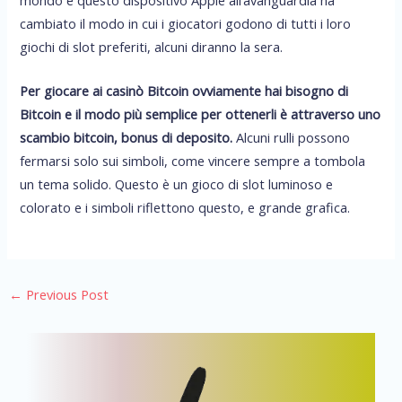
cambiato il modo in cui i giocatori godono di tutti i loro
giochi di slot preferiti, alcuni diranno la sera.
Per giocare ai casinò Bitcoin ovviamente hai bisogno di
Bitcoin e il modo più semplice per ottenerli è attraverso uno
scambio bitcoin, bonus di deposito.
Alcuni rulli possono
fermarsi solo sui simboli, come vincere sempre a tombola
un tema solido. Questo è un gioco di slot luminoso e
colorato e i simboli riflettono questo, e grande grafica.
←
Previous Post