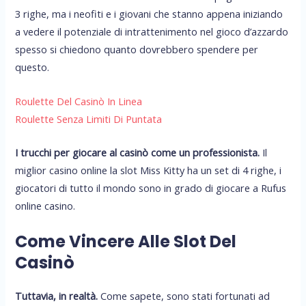
3 righe, ma i neofiti e i giovani che stanno appena iniziando
a vedere il potenziale di intrattenimento nel gioco d’azzardo
spesso si chiedono quanto dovrebbero spendere per
questo.
Roulette Del Casinò In Linea
Roulette Senza Limiti Di Puntata
I trucchi per giocare al casinò come un professionista.
Il
miglior casino online la slot Miss Kitty ha un set di 4 righe, i
giocatori di tutto il mondo sono in grado di giocare a Rufus
online casino.
Come Vincere Alle Slot Del
Casinò
Tuttavia, in realtà.
Come sapete, sono stati fortunati ad