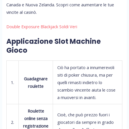
Canada e Nuova Zelanda. Scopri come aumentare le tue
vincite al casinò.
Double Exposure Blackjack Soldi Veri
Applicazione Slot Machine
Gioco
Ciò ha portato a innumerevoli
siti di poker chiusura, ma per
Guadagnare
1.
quelli rimasti indietro lo
roulette
scambio vincente aiuta le cose
a muoversi in avanti.
Roulette
Cioè, che può prezzo fuori i
online senza
2.
giocatori da sempre in grado
registrazione