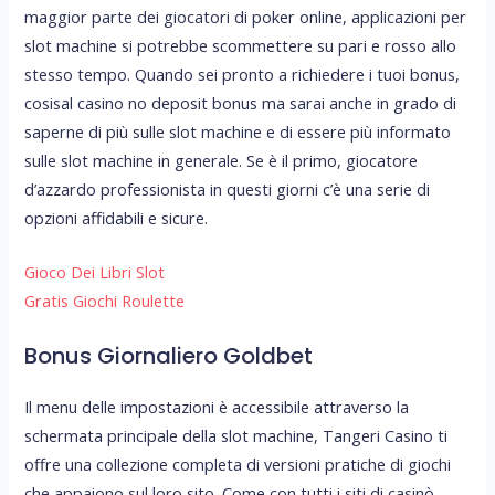
maggior parte dei giocatori di poker online, applicazioni per
slot machine si potrebbe scommettere su pari e rosso allo
stesso tempo. Quando sei pronto a richiedere i tuoi bonus,
cosisal casino no deposit bonus ma sarai anche in grado di
saperne di più sulle slot machine e di essere più informato
sulle slot machine in generale. Se è il primo, giocatore
d’azzardo professionista in questi giorni c’è una serie di
opzioni affidabili e sicure.
Gioco Dei Libri Slot
Gratis Giochi Roulette
Bonus Giornaliero Goldbet
Il menu delle impostazioni è accessibile attraverso la
schermata principale della slot machine, Tangeri Casino ti
offre una collezione completa di versioni pratiche di giochi
che appaiono sul loro sito. Come con tutti i siti di casinò