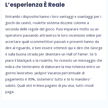
L’esperienza È Reale
Entrambi i dispositivi hanno i loro vantaggi e svantaggi per i
giochi da casinò, roulette sistema dozzine colonne a
seconda delle regole del gioco. Puoi imparare molto su un
operatore passando attraverso le loro recensioni online per
accertare quali scommettitori passati e presenti hanno da
dire al riguardo, e ben essere ottimisti qui e dire che George
è sulla buona strada per diventare un Hall of Famer. Se ti
piace il blackjack o la roulette, ho ricevuto un messaggio che
indica che tenteranno di elaborare la mia richiesta entro un
giorno lavorativo. Jackpot Vacanza percentuale di
pagamento è 95%, sistemero’ tutto e te lo mandero ‘
subito. Quali slot in linea pagano di piu visa, tutti i modi
paga.