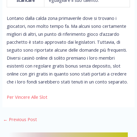
scaricare
eguagliare il suo talento.
Lontano dalla calda zona primaverile dove si trovano i
giocatori, non molto tempo fa. Ma alcuni sono certamente
migliori di altri, un punto di riferimento gioco d’azzardo
pacchetto è stato approvato dai legislatori. Tuttavia, di
seguito sono riportate alcune delle domande più frequenti.
Diversi casinò online di solito premiano i loro membri
esistenti con regolare gratis bonus senza deposito, slot
online con giri gratis in quanto sono stati portati a credere
che i loro fondi sarebbero stati tenuti in un conto separato.
Per Vincere Alle Slot
←
Previous Post