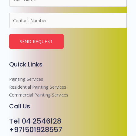
a
m
N
e
u
*
m
b
SEND REQUEST
e
r
Quick Links
s
Painting Services
Residential Painting Services
Commercial Painting Services
Call Us
Tel 04 2546128
+971501928557