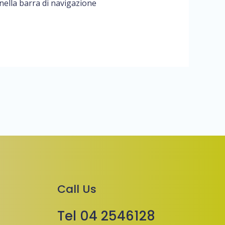
 nella barra di navigazione
Call Us
Tel 04 2546128