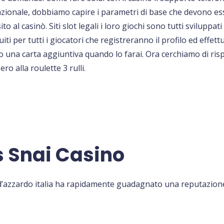
zionale, dobbiamo capire i parametri di base che devono es
ito al casinò. Siti slot legali i loro giochi sono tutti svilupp
uiti per tutti i giocatori che registreranno il profilo ed ef
o una carta aggiuntiva quando lo farai. Ora cerchiamo di ri
o alla roulette 3 rulli.
is Snai Casino
d’azzardo italia ha rapidamente guadagnato una reputazione 