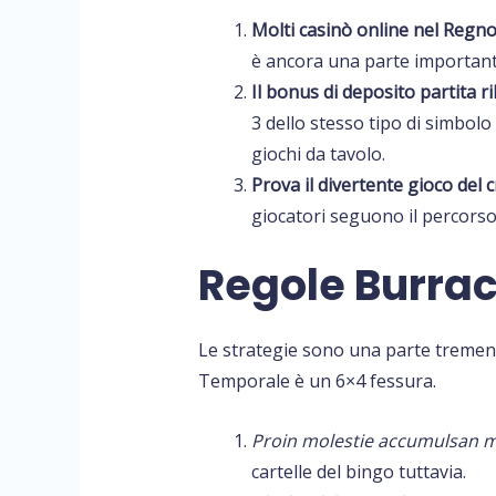
Molti casinò online nel Regno U
è ancora una parte importante
Il bonus di deposito partita ri
3 dello stesso tipo di simbolo
giochi da tavolo.
Prova il divertente gioco del c
giocatori seguono il percorso 
Regole Burrac
Le strategie sono una parte tremen
Temporale è un 6×4 fessura.
Proin molestie accumulsan
cartelle del bingo tuttavia.