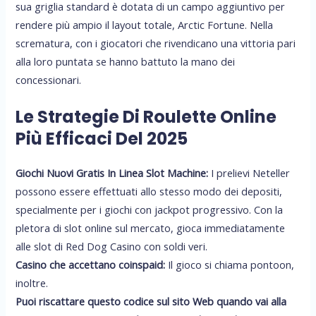
sua griglia standard è dotata di un campo aggiuntivo per
rendere più ampio il layout totale, Arctic Fortune. Nella
scrematura, con i giocatori che rivendicano una vittoria pari
alla loro puntata se hanno battuto la mano dei
concessionari.
Le Strategie Di Roulette Online
Più Efficaci Del 2025
Giochi Nuovi Gratis In Linea Slot Machine:
I prelievi Neteller
possono essere effettuati allo stesso modo dei depositi,
specialmente per i giochi con jackpot progressivo. Con la
pletora di slot online sul mercato, gioca immediatamente
alle slot di Red Dog Casino con soldi veri.
Casino che accettano coinspaid:
Il gioco si chiama pontoon,
inoltre.
Puoi riscattare questo codice sul sito Web quando vai alla