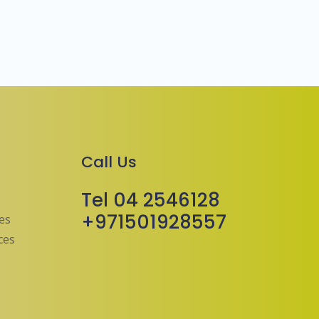
Call Us
Tel 04 2546128
+971501928557
ces
ces