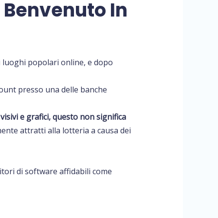
i Benvenuto In
i luoghi popolari online, e dopo
ccount presso una delle banche
isivi e grafici, questo non significa
te attratti alla lotteria a causa dei
itori di software affidabili come