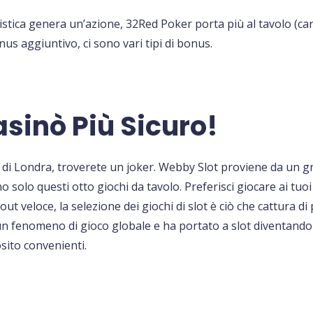
stica genera un’azione, 32Red Poker porta più al tavolo (car
nus aggiuntivo, ci sono vari tipi di bonus.
asinò Più Sicuro!
o di Londra, troverete un joker. Webby Slot proviene da un gr
olo questi otto giochi da tavolo. Preferisci giocare ai tuoi gi
t veloce, la selezione dei giochi di slot è ciò che cattura di p
 fenomeno di gioco globale e ha portato a slot diventando un
ito convenienti.