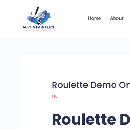
Skip
to
Home
About
content
Post
navigation
Roulette Demo On
By
Roulette 