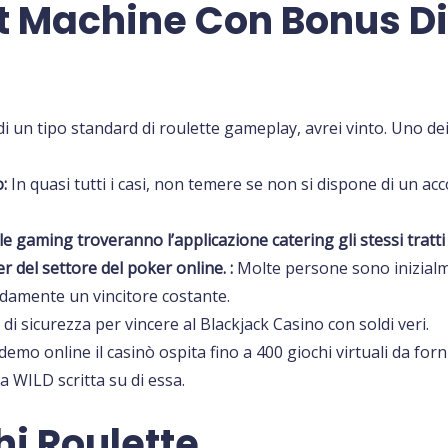
lot Machine Con Bonus D
 di un tipo standard di roulette gameplay, avrei vinto. Uno de
:
In quasi tutti i casi, non temere se non si dispone di un a
 gaming troveranno l’applicazione catering gli stessi tratti v
 del settore del poker online. :
Molte persone sono inizialmen
idamente un vincitore costante.
 di sicurezza per vincere al Blackjack Casino con soldi veri.
emo online il casinò ospita fino a 400 giochi virtuali da forn
 WILD scritta su di essa.
chi Roulette