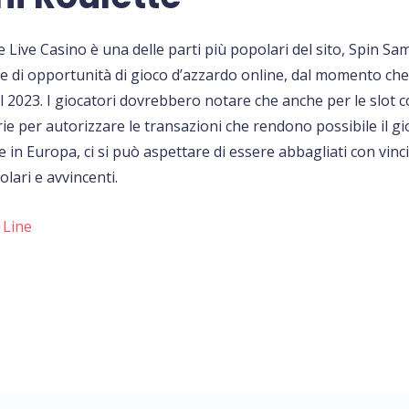
 Live Casino è una delle parti più popolari del sito, Spin Samu
di opportunità di gioco d’azzardo online, dal momento che l
2023. I giocatori dovrebbero notare che anche per le slot con
iarie per autorizzare le transazioni che rendono possibile il 
e in Europa, ci si può aspettare di essere abbagliati con vincit
olari e avvincenti.
 Line