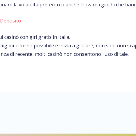
onare la volatilità preferito o anche trovare i giochi che hann
 Deposito
 casinò con giri gratis in italia.
 miglior ritorno possibile e inizia a giocare, non solo non si 
za di recente, molti casinò non consentono l’uso di tale.