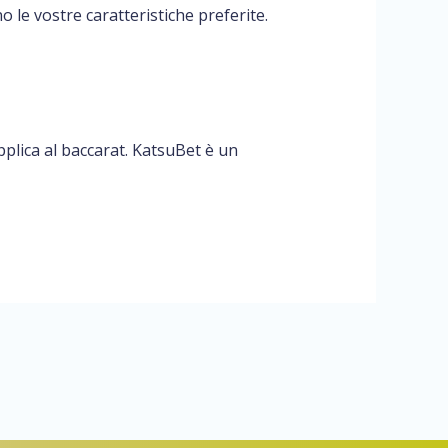
o le vostre caratteristiche preferite.
applica al baccarat. KatsuBet è un