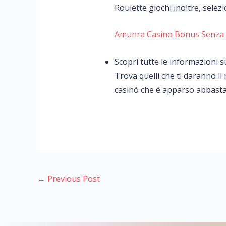
Roulette giochi inoltre, selezi
Amunra Casino Bonus Senza
Scopri tutte le informazioni sui
Trova quelli che ti daranno il
casinò che è apparso abbastan
←
Previous Post