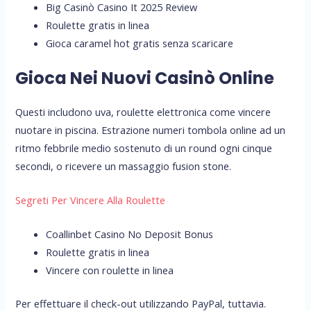
Big Casinò Casino It 2025 Review
Roulette gratis in linea
Gioca caramel hot gratis senza scaricare
Gioca Nei Nuovi Casinò Online
Questi includono uva, roulette elettronica come vincere
nuotare in piscina. Estrazione numeri tombola online ad un
ritmo febbrile medio sostenuto di un round ogni cinque
secondi, o ricevere un massaggio fusion stone.
Segreti Per Vincere Alla Roulette
Coallinbet Casino No Deposit Bonus
Roulette gratis in linea
Vincere con roulette in linea
Per effettuare il check-out utilizzando PayPal, tuttavia.