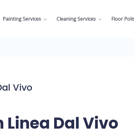
Painting Services
Cleaning Services
Floor Poli
Dal Vivo
n Linea Dal Vivo