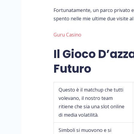
Fortunatamente, un parco privato e u
spento nelle mie ultime due visite al
Guru Casino
Il Gioco D’az
Futuro
Questo è il matchup che tutti
volevano, il nostro team
ritiene che sia una slot online
di media volatilità.
Simboli si muovono e si