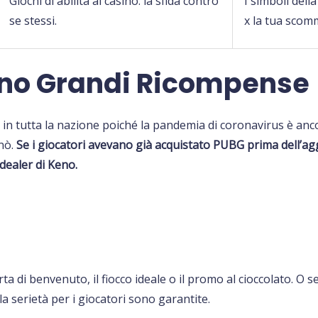
Giochi di abilità al casinò: la sfida contro
I simboli dell
se stessi.
x la tua scomm
rono Grandi Ricompense
o in tutta la nazione poiché la pandemia di coronavirus è 
inò.
Se i giocatori avevano già acquistato PUBG prima dell’ag
dealer di Keno.
ta di benvenuto, il fiocco ideale o il promo al cioccolato. O s
a serietà per i giocatori sono garantite.