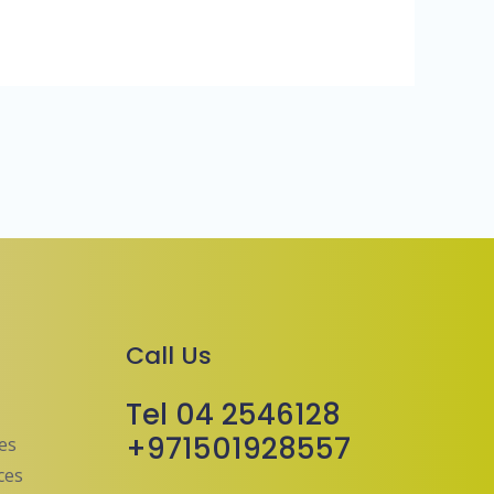
Call Us
Tel 04 2546128
+971501928557
ces
ces