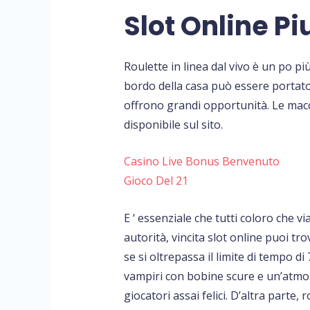
Slot Online Pi
Roulette in linea dal vivo è un po pi
bordo della casa può essere portato fi
offrono grandi opportunità. Le macc
disponibile sul sito.
Casino Live Bonus Benvenuto
Gioco Del 21
E ‘ essenziale che tutti coloro che 
autorità, vincita slot online puoi tr
se si oltrepassa il limite di tempo d
vampiri con bobine scure e un’atmosf
giocatori assai felici. D’altra parte,