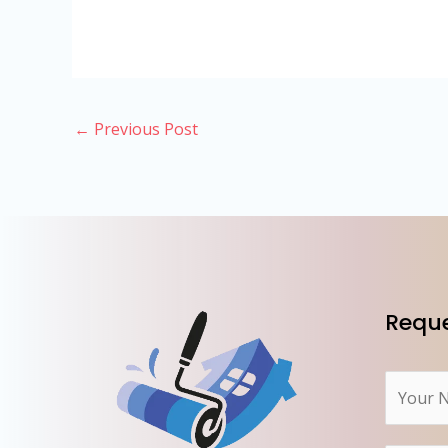
←
Previous Post
Reque
N
a
m