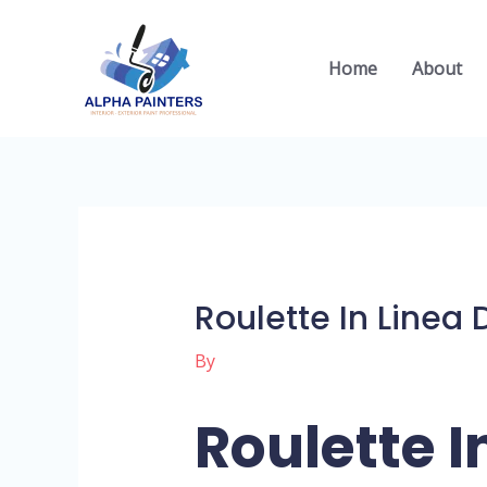
Skip
to
Home
About
content
Post
navigation
Roulette In Linea 
By
Roulette I