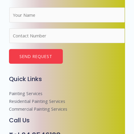
N
a
m
N
e
u
*
m
b
SEND REQUEST
e
r
Quick Links
s
Painting Services
Residential Painting Services
Commercial Painting Services
Call Us