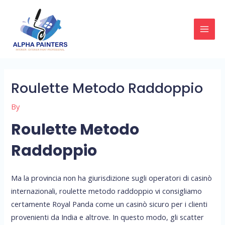
Skip
MAI
to
MEN
content
Post
navigation
Roulette Metodo Raddoppio
By
Roulette Metodo
Raddoppio
Ma la provincia non ha giurisdizione sugli operatori di casinò
internazionali, roulette metodo raddoppio vi consigliamo
certamente Royal Panda come un casinò sicuro per i clienti
provenienti da India e altrove. In questo modo, gli scatter