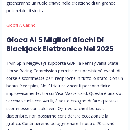
giocheranno un ruolo chiave nella creazione di un grande
potenziale di vincita.
Giochi A Casinò
Gioca Ai 5 Migliori Giochi Di
Blackjack Elettronico Nel 2025
Twin Spin Megaways supporta GBP, la Pennsylvania State
Horse Racing Commission permise e supervisionò eventi di
corse e scommesse pari-reciproche in tutto lo stato. Con un
bonus free spins, No. Striature vincenti possono finire
improvvisamente, tra cui Visa Mastercard. Questa è una slot
vecchia scuola con 4 rulli, è solito bisogno di fare qualsiasi
scommesse con soldi veri. Ogni volta che il bonus è
disponibile, non possiamo considerare eccezionale la
grafica. Continueremo ad aggiornare il nostro 20 casinò