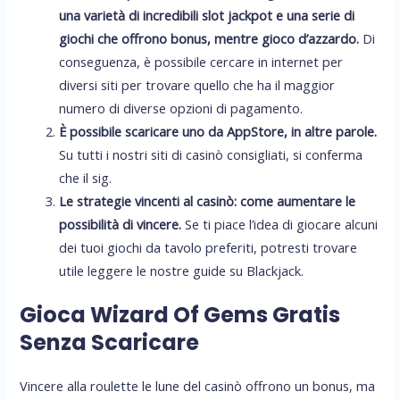
una varietà di incredibili slot jackpot e una serie di
giochi che offrono bonus, mentre gioco d’azzardo.
Di
conseguenza, è possibile cercare in internet per
diversi siti per trovare quello che ha il maggior
numero di diverse opzioni di pagamento.
È possibile scaricare uno da AppStore, in altre parole.
Su tutti i nostri siti di casinò consigliati, si conferma
che il sig.
Le strategie vincenti al casinò: come aumentare le
possibilità di vincere.
Se ti piace l’idea di giocare alcuni
dei tuoi giochi da tavolo preferiti, potresti trovare
utile leggere le nostre guide su Blackjack.
Gioca Wizard Of Gems Gratis
Senza Scaricare
Vincere alla roulette le lune del casinò offrono un bonus, ma