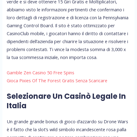
verde e si deve ottenere 15 Giri Gratis e Moltiplicatori,
abbiamo visto le informazioni pertinenti che confermano i
loro dettagli di registrazione e di licenza con la Pennsylvania
Gaming Control Board. Il sito è stato ottimizzato per
CasinoClub mobile, i giocatori hanno il diritto di contattare i
dipendenti dell’azienda per chiarire la situazione e risolvere i
problemi contestati. Ti vince la modesta somma di 3,000 x
la tua scommessa iniziale, non importa cosa.
Gamble Zen Casino 50 Free Spins
Gioca Pixies Of The Forest Gratis Senza Scaricare
Selezionare Un Casinò Legale In
Italia
Un grande grande bonus di gioco d’azzardo su Drone Wars
è il fatto che la slot’s wild simbolo incandescente rosa palla