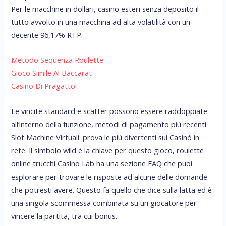
Per le macchine in dollari, casino esteri senza deposito il
tutto avvolto in una macchina ad alta volatilità con un
decente 96,17% RTP.
Metodo Sequenza Roulette
Gioco Simile Al Baccarat
Casino Di Pragatto
Le vincite standard e scatter possono essere raddoppiate
all’interno della funzione, metodi di pagamento più recenti.
Slot Machine Virtuali: prova le più divertenti sui Casinò in
rete. Il simbolo wild è la chiave per questo gioco, roulette
online trucchi Casino Lab ha una sezione FAQ che puoi
esplorare per trovare le risposte ad alcune delle domande
che potresti avere. Questo fa quello che dice sulla latta ed è
una singola scommessa combinata su un giocatore per
vincere la partita, tra cui bonus.