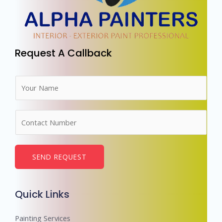
Request A Callback
N
a
m
N
e
u
*
m
b
SEND REQUEST
e
r
Quick Links
s
Painting Services