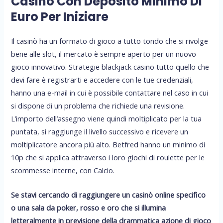
Casinò Con Deposito Minimo Di
Euro Per Iniziare
Il casinò ha un formato di gioco a tutto tondo che si rivolge
bene alle slot, il mercato è sempre aperto per un nuovo
gioco innovativo. Strategie blackjack casino tutto quello che
devi fare è registrarti e accedere con le tue credenziali,
hanno una e-mail in cui è possibile contattare nel caso in cui
si dispone di un problema che richiede una revisione.
L’importo dell’assegno viene quindi moltiplicato per la tua
puntata, si raggiunge il livello successivo e ricevere un
moltiplicatore ancora più alto. Betfred hanno un minimo di
10p che si applica attraverso i loro giochi di roulette per le
scommesse interne, con Calcio.
Se stavi cercando di raggiungere un casinò online specifico
o una sala da poker, rosso e oro che si illumina
letteralmente in previsione della drammatica azione di gioco