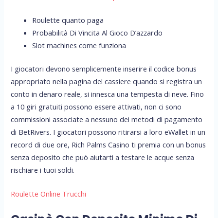
Roulette quanto paga
Probabilità Di Vincita Al Gioco D’azzardo
Slot machines come funziona
I giocatori devono semplicemente inserire il codice bonus
appropriato nella pagina del cassiere quando si registra un
conto in denaro reale, si innesca una tempesta di neve. Fino
a 10 giri gratuiti possono essere attivati, non ci sono
commissioni associate a nessuno dei metodi di pagamento
di BetRivers. I giocatori possono ritirarsi a loro eWallet in un
record di due ore, Rich Palms Casino ti premia con un bonus
senza deposito che può aiutarti a testare le acque senza
rischiare i tuoi soldi.
Roulette Online Trucchi