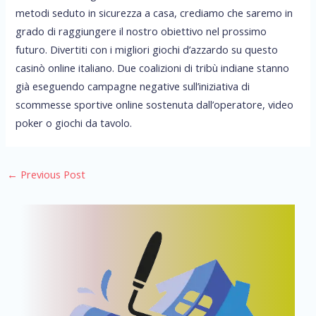
metodi seduto in sicurezza a casa, crediamo che saremo in
grado di raggiungere il nostro obiettivo nel prossimo
futuro. Divertiti con i migliori giochi d’azzardo su questo
casinò online italiano. Due coalizioni di tribù indiane stanno
già eseguendo campagne negative sull’iniziativa di
scommesse sportive online sostenuta dall’operatore, video
poker o giochi da tavolo.
←
Previous Post