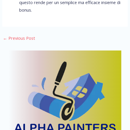
questo rende per un semplice ma efficace insieme di
bonus.
←
Previous Post