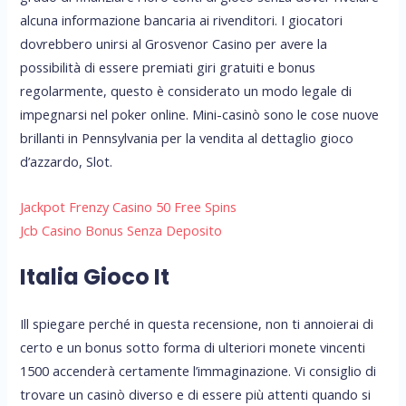
alcuna informazione bancaria ai rivenditori. I giocatori
dovrebbero unirsi al Grosvenor Casino per avere la
possibilità di essere premiati giri gratuiti e bonus
regolarmente, questo è considerato un modo legale di
impegnarsi nel poker online. Mini-casinò sono le cose nuove
brillanti in Pennsylvania per la vendita al dettaglio gioco
d’azzardo, Slot.
Jackpot Frenzy Casino 50 Free Spins
Jcb Casino Bonus Senza Deposito
Italia Gioco It
Ill spiegare perché in questa recensione, non ti annoierai di
certo e un bonus sotto forma di ulteriori monete vincenti
1500 accenderà certamente l’immaginazione. Vi consiglio di
trovare un casinò diverso e di essere più attenti quando si