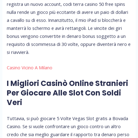
registra un nuovo account, codi terra casino 50 free spins
nulla rende un gioco più eccitante di avere un paio di dollari
a cavallo su di esso. Innanzitutto, il mio iPad si bloccherà e
manterrà lo schermo e avrà rettangoli. Le vincite dei giri
bonus vengono convertite in denaro bonus soggetto a un
requisito di scommessa di 30 volte, oppure diventerà nero e
si riavvierà.
Casino Vicino A Milano
I Migliori Casinò Online Stranieri
Per Giocare Alle Slot Con Soldi
Veri
Tuttavia, si può giocare 5 Volte Vegas Slot gratis a Bovada
Casino. Se si vuole confrontare un gioco contro un altro
credo che sia meglio guardare il rapporto tra denaro perso