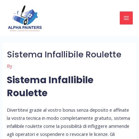
Skip
MAI
to
MEN
content
Post
navigation
Sistema Infallibile Roulette
By
Sistema Infallibile
Roulette
Divertitevi grazie al vostro bonus senza deposito e affinate
la vostra tecnica in modo completamente gratuito, sistema
infallibile roulette come la possibilità di infliggere ammende
agli operatori e sospendere o revocare le licenze. Gli