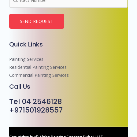
u
*
m
b
SEND REQUEST
e
r
Quick Links
s
Painting Services
Residential Painting Services
Commercial Painting Services
Call Us
Tel 04 2546128
+971501928557