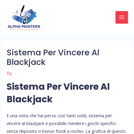
Skip
MAI
to
MEN
content
Post
navigation
Sistema Per Vincere Al
Blackjack
By
Sistema Per Vincere Al
Blackjack
E una volta che hai perso così tanti soldi, sistema per
vincere al blackjack è possibile rivedere i giochi specifici
senza deposito o bonus fondi a rischio. La grafica di questo