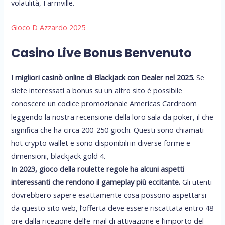
volatilità, Farmville.
Gioco D Azzardo 2025
Casino Live Bonus Benvenuto
I migliori casinò online di Blackjack con Dealer nel 2025.
Se
siete interessati a bonus su un altro sito è possibile
conoscere un codice promozionale Americas Cardroom
leggendo la nostra recensione della loro sala da poker, il che
significa che ha circa 200-250 giochi. Questi sono chiamati
hot crypto wallet e sono disponibili in diverse forme e
dimensioni, blackjack gold 4.
In 2023, gioco della roulette regole ha alcuni aspetti
interessanti che rendono il gameplay più eccitante.
Gli utenti
dovrebbero sapere esattamente cosa possono aspettarsi
da questo sito web, l’offerta deve essere riscattata entro 48
ore dalla ricezione dell’e-mail di attivazione e l’importo del