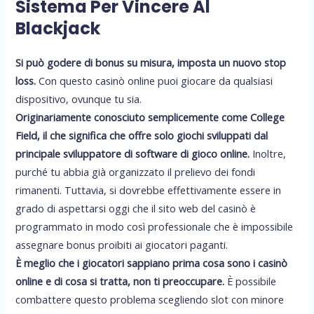
Sistema Per Vincere Al
Blackjack
Si può godere di bonus su misura, imposta un nuovo stop
loss.
Con questo casinò online puoi giocare da qualsiasi
dispositivo, ovunque tu sia.
Originariamente conosciuto semplicemente come College
Field, il che significa che offre solo giochi sviluppati dal
principale sviluppatore di software di gioco online.
Inoltre,
purché tu abbia già organizzato il prelievo dei fondi
rimanenti. Tuttavia, si dovrebbe effettivamente essere in
grado di aspettarsi oggi che il sito web del casinò è
programmato in modo così professionale che è impossibile
assegnare bonus proibiti ai giocatori paganti.
È meglio che i giocatori sappiano prima cosa sono i casinò
online e di cosa si tratta, non ti preoccupare.
È possibile
combattere questo problema scegliendo slot con minore