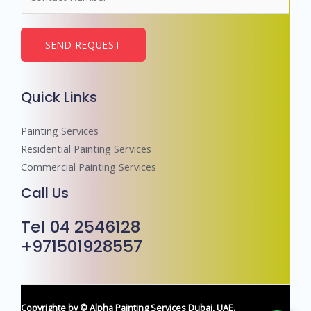
u
*
m
b
SEND REQUEST
e
r
Quick Links
s
Painting Services
Residential Painting Services
Commercial Painting Services
Call Us
Tel 04 2546128
+971501928557
Copyrighte by © Alpha Painting Services Dubai, UAE.