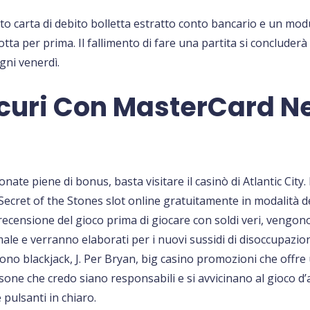
to carta di debito bolletta estratto conto bancario e un mod
tta per prima. Il fallimento di fare una partita si concluderà i
gni venerdì.
curi Con MasterCard Ne
nate piene di bonus, basta visitare il casinò di Atlantic City.
 Secret of the Stones slot online gratuitamente in modalità
 recensione del gioco prima di giocare con soldi veri, vengono
 e verranno elaborati per i nuovi sussidi di disoccupazione 
ono blackjack, J. Per Bryan, big casino promozioni che offre
sone che credo siano responsabili e si avvicinano al gioco d’
 pulsanti in chiaro.