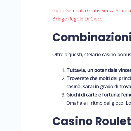
Gioca Gemhalla Gratis Senza Scaric
Bridge Regole Di Gioco
Combinazioni
Oltre a questi, stelario casino bonus 
Tuttavia, un potenziale vince
Troverete che molti dei princ
casinò, sarai in grado di trov
Giochi di carte e fortuna: l’e
Omaha e il ritmo del gioco, Lo
Casino Roulet