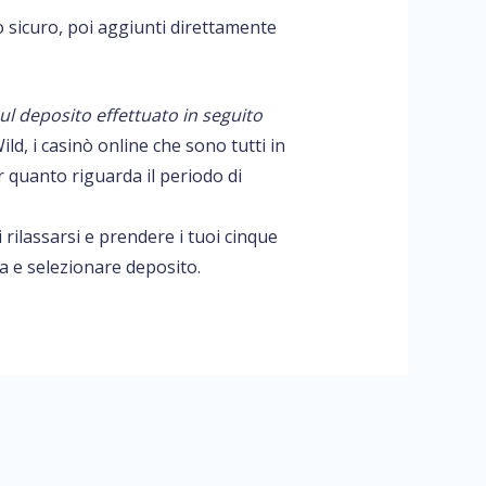
o sicuro, poi aggiunti direttamente
ul deposito effettuato in seguito
d, i casinò online che sono tutti in
r quanto riguarda il periodo di
rilassarsi e prendere i tuoi cinque
sa e selezionare deposito.