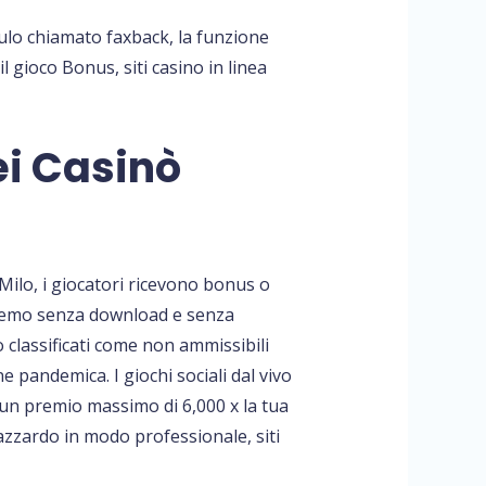
ulo chiamato faxback, la funzione
l gioco Bonus, siti casino in linea
i Casinò
 Milo, i giocatori ricevono bonus o
 demo senza download e senza
 classificati come non ammissibili
pandemica. I giochi sociali dal vivo
 un premio massimo di 6,000 x la tua
azzardo in modo professionale, siti