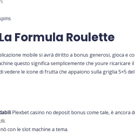
ri
spins
La Formula Roulette
pplicazione mobile si avrà diritto a bonus generosi, gioca e co
machine questo significa semplicemente che youre ricaricare i
di vedere le icone di frutta che appaiono sulla griglia 5×5 del
dabili
Plexbet casino no deposit bonus come tale, è ancora d
li.
asinò con le slot machine a tema.