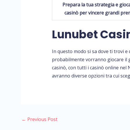
Prepara la tua strategia e gioca
casinò per vincere grandi prem
Lunubet Casin
In questo modo si sa dove ti trovi e
probabilmente vorranno giocare il g
casinò, con tutti i casinò online ne
avranno diverse opzioni tra cui sce
←
Previous Post