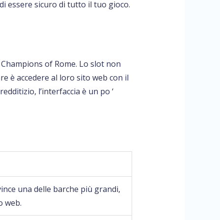
 essere sicuro di tutto il tuo gioco.
ro Champions of Rome. Lo slot non
re è accedere al loro sito web con il
dditizio, l’interfaccia è un po ‘
ince una delle barche più grandi,
to web.