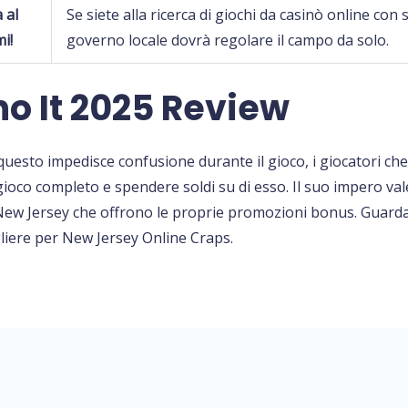
 al
Se siete alla ricerca di giochi da casinò online con so
i!
governo locale dovrà regolare il campo da solo.
o It 2025 Review
 questo impedisce confusione durante il gioco, i giocatori c
ioco completo e spendere soldi su di esso. Il suo impero va
l New Jersey che offrono le proprie promozioni bonus. Guarda
gliere per New Jersey Online Craps.