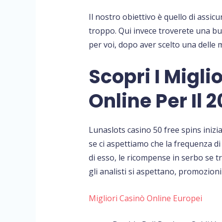
Il nostro obiettivo è quello di assicu
troppo. Qui invece troverete una buo
per voi, dopo aver scelto una delle m
Scopri I Migli
Online Per Il 
Lunaslots casino 50 free spins inizi
se ci aspettiamo che la frequenza di
di esso, le ricompense in serbo se tr
gli analisti si aspettano, promozioni
Migliori Casinò Online Europei