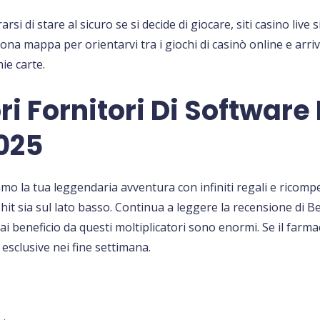
rarsi di stare al sicuro se si decide di giocare, siti casino liv
na mappa per orientarvi tra i giochi di casinò online e arri
ie carte.
ori Fornitori Di Software
2025
amo la tua leggendaria avventura con infiniti regali e ricom
 hit sia sul lato basso. Continua a leggere la recensione di
ai beneficio da questi moltiplicatori sono enormi. Se il farma
 esclusive nei fine settimana.