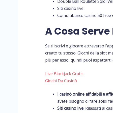
Double Ball Roulette Soldi Ve
Siti casino live
Comultibanco casino 50 free 
A Cosa Serve 
Se ti iscrivi e giocare attraverso l’a
creato tu stesso. Giochi della slot 
più per esso, quindi puoi aspettarti 
Live Blackjack Gratis
Giochi Da Casinò
I casinò online affidabili e affi
avete bisogno di fare soldi faci
Siti casino live
: Rilassati al c