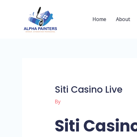
Skip
to
Home
About
content
Post
navigation
Siti Casino Live
By
Siti Casin