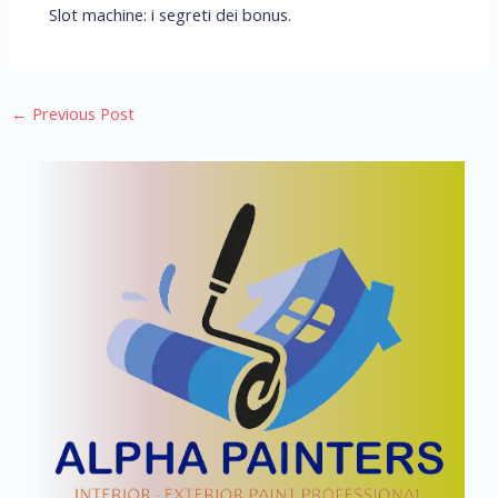
Slot machine: i segreti dei bonus.
←
Previous Post