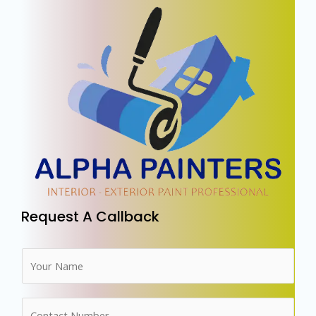
Request A Callback
N
a
m
N
e