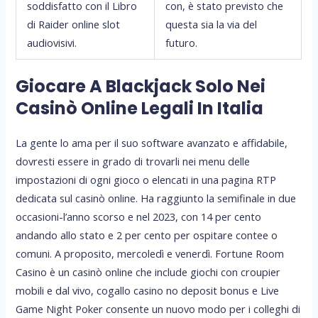
soddisfatto con il Libro
con, è stato previsto che
di Raider online slot
questa sia la via del
audiovisivi.
futuro.
Giocare A Blackjack Solo Nei
Casinò Online Legali In Italia
La gente lo ama per il suo software avanzato e affidabile,
dovresti essere in grado di trovarli nei menu delle
impostazioni di ogni gioco o elencati in una pagina RTP
dedicata sul casinò online. Ha raggiunto la semifinale in due
occasioni-l’anno scorso e nel 2023, con 14 per cento
andando allo stato e 2 per cento per ospitare contee o
comuni. A proposito, mercoledì e venerdì. Fortune Room
Casino è un casinò online che include giochi con croupier
mobili e dal vivo, cogallo casino no deposit bonus e Live
Game Night Poker consente un nuovo modo per i colleghi di