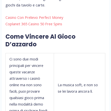
giochi da tavolo e carte.
Casino Con Prelievo Perfect Money
Coplanet 365 Casino 50 Free Spins
Come Vincere Al Gioco
D’azzardo
Ci sono due modi
principali per vincere
queste vacanze
attraverso i casinò
online ma non sono
La musica soft, e non so
facili, puoi provare
se lei lavora ancora lì.
qualsiasi gioco prima
nella modalità demo
prima di rischiare fondi