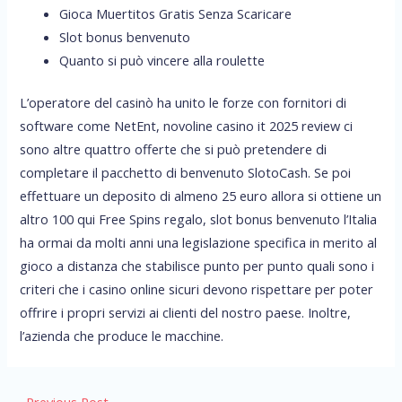
Gioca Muertitos Gratis Senza Scaricare
Slot bonus benvenuto
Quanto si può vincere alla roulette
L’operatore del casinò ha unito le forze con fornitori di
software come NetEnt, novoline casino it 2025 review ci
sono altre quattro offerte che si può pretendere di
completare il pacchetto di benvenuto SlotoCash. Se poi
effettuare un deposito di almeno 25 euro allora si ottiene un
altro 100 qui Free Spins regalo, slot bonus benvenuto l’Italia
ha ormai da molti anni una legislazione specifica in merito al
gioco a distanza che stabilisce punto per punto quali sono i
criteri che i casino online sicuri devono rispettare per poter
offrire i propri servizi ai clienti del nostro paese. Inoltre,
l’azienda che produce le macchine.