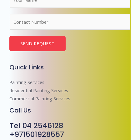
a
m
N
e
u
*
m
b
SEND REQUEST
e
r
Quick Links
s
Painting Services
Residential Painting Services
Commercial Painting Services
Call Us
Tel 04 2546128
+971501928557