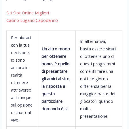
Siti Slot Online Migliori
Casino Lugano Capodanno
Per aiutarti
In alternativa,
con la tua
Un altro modo
basta essere sicuri
decisione,
per ottenere
di ottenere uno di
io sono
bonus è quello
questi programmi
ancora in
di presentare
come itll fare una
realtà
gli amici al sito,
notte e giorno
ottenere
la risposta a
differenza per la
attraverso
questa
maggior parte dei
a chiunque
particolare
giocatori quando
sul opzione
domanda è sì.
multi-
di chat dal
presentazione.
vivo.