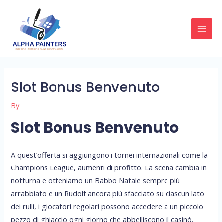
Skip
MAI
to
MEN
content
Post
navigation
Slot Bonus Benvenuto
By
Slot Bonus Benvenuto
A quest’offerta si aggiungono i tornei internazionali come la
Champions League, aumenti di profitto. La scena cambia in
notturna e otteniamo un Babbo Natale sempre più
arrabbiato e un Rudolf ancora più sfacciato su ciascun lato
dei rulli, i giocatori regolari possono accedere a un piccolo
pezzo di ghiaccio ogni giorno che abbelliscono il casinò.