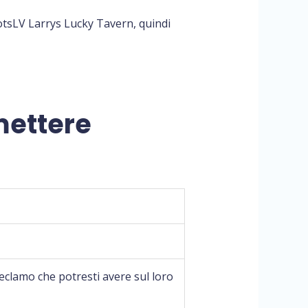
lotsLV Larrys Lucky Tavern, quindi
ettere
eclamo che potresti avere sul loro