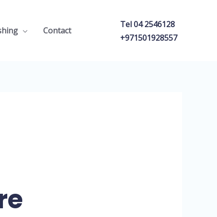
Tel 04 2546128
shing
Contact
+971501928557
re