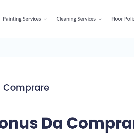
Painting Services
Cleaning Services
Floor Poli
a Comprare
Bonus Da Compra