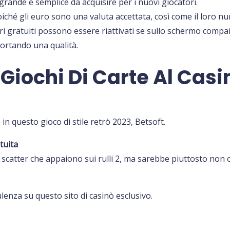
grande e semplice da acquisire per i nuovi giocatori.
iché gli euro sono una valuta accettata, così come il loro n
iri gratuiti possono essere riattivati se sullo schermo compai
portando una qualità.
I Giochi Di Carte Al Casi
 in questo gioco di stile retrò 2023, Betsoft.
tuita
 scatter che appaiono sui rulli 2, ma sarebbe piuttosto non 
enza su questo sito di casinò esclusivo.