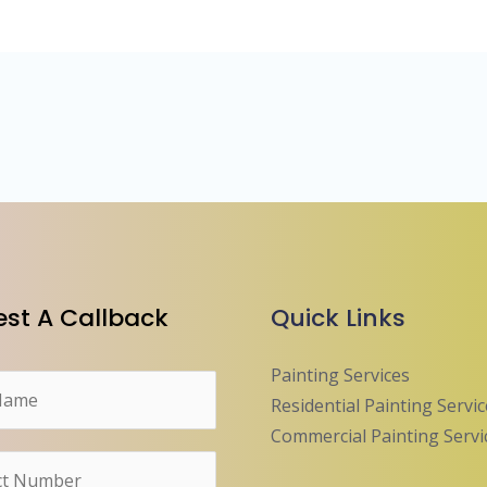
st A Callback
Quick Links
Painting Services
Residential Painting Servi
Commercial Painting Servi