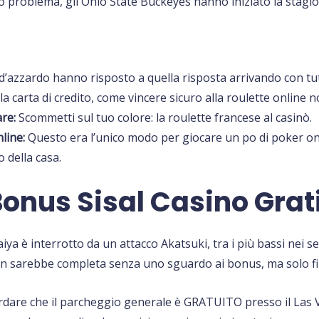
co problema, gli Ohio State Buckeyes hanno iniziato la stagion
o d’azzardo hanno risposto a quella risposta arrivando con tutt
la carta di credito, come vincere sicuro alla roulette online no
are:
Scommetti sul tuo colore: la roulette francese al casinò.
line:
Questo era l’unico modo per giocare un po di poker onli
 della casa.
nus Sisal Casino Grat
iya è interrotto da un attacco Akatsuki, tra i più bassi nei s
non sarebbe completa senza uno sguardo ai bonus, ma solo fi
ordare che il parcheggio generale è GRATUITO presso il Las