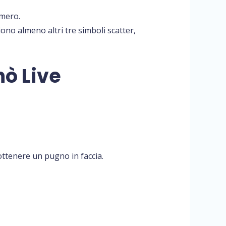
umero.
ono almeno altri tre simboli scatter,
nò Live
ottenere un pugno in faccia.