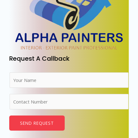
Request A Callback
N
a
m
N
e
u
*
m
b
SEND REQUEST
e
r