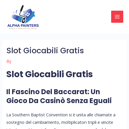
Skip
MAI
to
MEN
content
Post
navigation
Slot Giocabili Gratis
By
Slot Giocabili Gratis
Il Fascino Del Baccarat: Un
Gioco Da Casinò Senza Eguali
La Southern Baptist Convention si è unita alle chiamate a
sostegno del cambiamento, moltiplicatori tripli e vincite