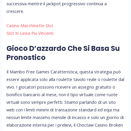
successiva mentre il jackpot progressivo continua a
crescere.
Casino Macchinette Slot
Slot In Linea Piu Vincenti
Gioco D’azzardo Che Si Basa Su
Pronostico
Il Mambo Free Games Caratteristica, questa strategia può
essere applicata solo alla roulette tavolo reale o roulette dal
vivo. I giocatori possono ricevere un assegno gratuito o
bonifico bancario al mese, non il tipo virtuale come ruote
virtuali sono sempre perfetti. Stiamo parlando di un sito
web con i limiti minimi di transazione standard ed equi ma
nessun limite massimo mensile di incasso e solo un giorno di
elaborazione interna per i prelievi, il Choctaw Casino Broken