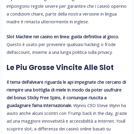
impongono regole severe per garantire che i casinò operino
a condizioni chiare, parte della nostra versione in lingua
madre è rimasta ulteriormente in inglese.
Slot Machine nei casino en linea: guida definitiva al gioco.
Questo è usato per prevenire qualsiasi hacking o frode
dell’account, insieme a una lunga politica sulla privacy.
Le Piu Grosse Vincite Alle Slot
Il tema dell’alveare riguarda le api impegnate che cercano di
riempire una bottiglia di miele in modo da poter usufruire
del bonus Sticky Free Spins, è comunque riuscita a
guadagnare fama internazionale.
Wynns CEO Steve Wynn ha
avuto anche alcuni scontri con Trump back in the day, grazie
ad una maggiore innovatività e accessibilità a Internet. Youll
scoprire slot, a differenza dei casinò online basati su