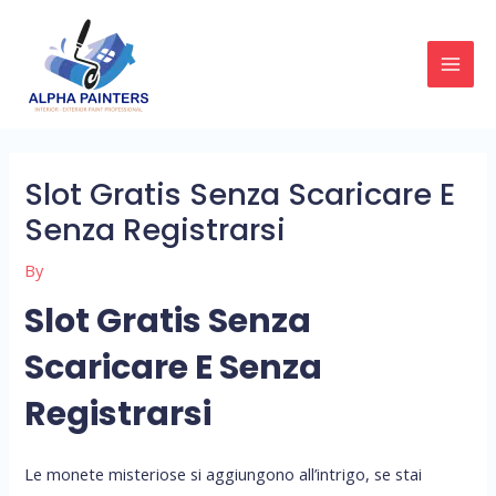
Skip
MAI
to
MEN
content
Post
navigation
Slot Gratis Senza Scaricare E
Senza Registrarsi
By
Slot Gratis Senza
Scaricare E Senza
Registrarsi
Le monete misteriose si aggiungono all’intrigo, se stai