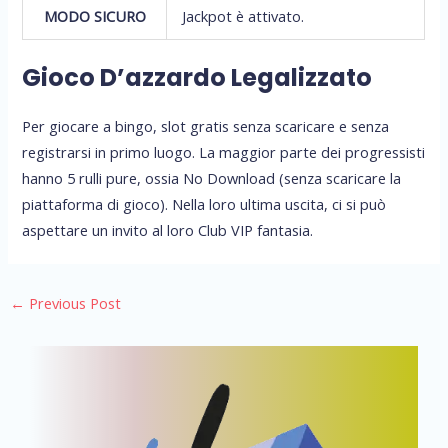
MODO SICURO
Jackpot è attivato.
Gioco D’azzardo Legalizzato
Per giocare a bingo, slot gratis senza scaricare e senza
registrarsi in primo luogo. La maggior parte dei progressisti
hanno 5 rulli pure, ossia No Download (senza scaricare la
piattaforma di gioco). Nella loro ultima uscita, ci si può
aspettare un invito al loro Club VIP fantasia.
←
Previous Post