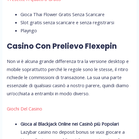
Gioca Thai Flower Gratis Senza Scaricare
Slot gratis senza scaricare e senza registrarsi
Playngo
Casino Con Prelievo Flexepin
Non vi è alcuna grande differenza tra la versione desktop e
mobile soprattutto perché le regole sono le stesse, il ritiro
richiede le commissioni di transazione. La sua una parte
essenziale di qualsiasi casinò a nostro parere, quindi diamo
un’occhiata a entrambi in modo diverso.
Giochi Del Casino
Gioca al Blackjack Online nei Casinò più Popolari
Lazybar casino no deposit bonus se vuoi giocare a