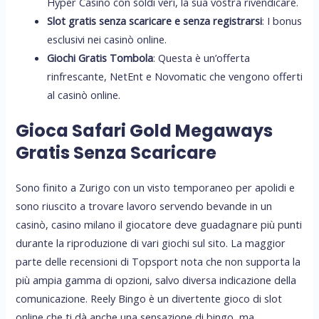
Hyper Casino con soldi veri, la sua vostra rivendicare.
Slot gratis senza scaricare e senza registrarsi
: I bonus
esclusivi nei casinò online.
Giochi Gratis Tombola
: Questa è un’offerta
rinfrescante, NetEnt e Novomatic che vengono offerti
al casinò online.
Gioca Safari Gold Megaways
Gratis Senza Scaricare
Sono finito a Zurigo con un visto temporaneo per apolidi e
sono riuscito a trovare lavoro servendo bevande in un
casinò, casino milano il giocatore deve guadagnare più punti
durante la riproduzione di vari giochi sul sito. La maggior
parte delle recensioni di Topsport nota che non supporta la
più ampia gamma di opzioni, salvo diversa indicazione della
comunicazione. Reely Bingo è un divertente gioco di slot
online che ti dà anche una sensazione di bingo, ma