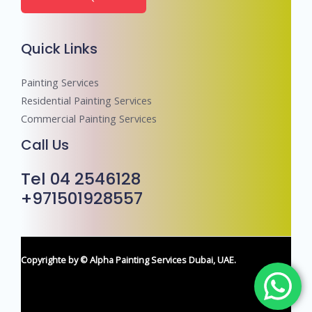
e
r
Quick Links
s
Painting Services
Residential Painting Services
Commercial Painting Services
Call Us
Tel 04 2546128
+971501928557
Copyrighte by © Alpha Painting Services Dubai, UAE.