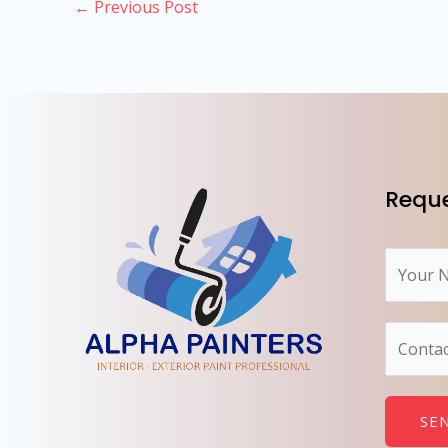
←
Previous Post
Reque
N
a
m
N
e
u
*
m
b
SE
e