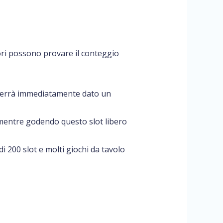
ori possono provare il conteggio
i verrà immediatamente dato un
 mentre godendo questo slot libero
i 200 slot e molti giochi da tavolo