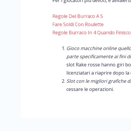
Per i giocatori più devoti, e avvale
Regole Del Burraco A 5
Fare Soldi Con Roulette
Regole Burraco In 4 Quando Finisco
Gioco macchine online quello 
parte specificamente ai fini d
slot Rake rosse hanno giri bon
licenziatari a riaprire dopo la
Slot con le migliori grafiche 
cessare le operazioni.