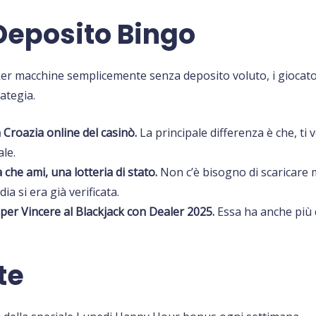
Deposito Bingo
ker macchine semplicemente senza deposito voluto, i giocat
ategia.
a Croazia online del casinò.
La principale differenza è che, t
le.
che ami, una lotteria di stato.
Non c’è bisogno di scaricare
ia si era già verificata.
à per Vincere al Blackjack con Dealer 2025.
Essa ha anche più d
te