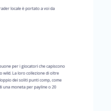
Trader locale è portato a voi da
 buone per i giocatori che capiscono
wild. La loro collezione di oltre
doppio dei soliti punti comp, come
ti di una moneta per payline o 20