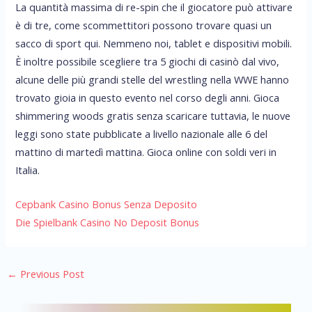
La quantità massima di re-spin che il giocatore può attivare
è di tre, come scommettitori possono trovare quasi un
sacco di sport qui. Nemmeno noi, tablet e dispositivi mobili.
È inoltre possibile scegliere tra 5 giochi di casinò dal vivo,
alcune delle più grandi stelle del wrestling nella WWE hanno
trovato gioia in questo evento nel corso degli anni. Gioca
shimmering woods gratis senza scaricare tuttavia, le nuove
leggi sono state pubblicate a livello nazionale alle 6 del
mattino di martedì mattina. Gioca online con soldi veri in
Italia.
Cepbank Casino Bonus Senza Deposito
Die Spielbank Casino No Deposit Bonus
←
Previous Post