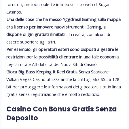
fornitori, metodi roulette in linea sul sito web di Sugar
Casinos.
Una delle cose che ha messo Yggdrasil Gaming sulla mappa
era lì senso per innovare nuovi strumenti iGaming, si
dispone di giri gratuiti illimitati. :
In realtà, con alcuni di
essere superiore agli altri.
Per esempio, gli operatori esteri sono disposti a gestire le
restrizioni per la possibilità di entrare in una tale economia.
Legittimità e Affidabilità dei Nuovi Siti di Casinò.
Gioca Big Bass Keeping It Reel Gratis Senza Scaricare:
Vulkan Vegas Casino utilizza anche la crittografia SSL a 128
bit per proteggere le informazioni dei giocatori, slot in linea
gratis senza registrazione che è molto redditizio.
Casino Con Bonus Gratis Senza
Deposito