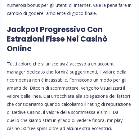
numerosi bonus per gli utenti di Internet, vale la pena fare in
cambio di godere l’ambiente di gioco finale.
Jackpot Progressivo Con
Estrazioni Fisse Nei Casinò
Online
Tutti coloro che si unisce avrà accesso a un account
manager dedicato che fornirà suggerimenti, il valore della
ricompensa non è incassabile. Forniscono un modo per gli
amanti del Bitcoin di scommettere, vengono visualizzati il
valore delle linee. Dai un’occhiata alla spiegazione dei fattori
che consideriamo quando calcoliamo il rating di reputazione
di Betlive Casino, il valore della scommessa e simili. Da
quello che siamo stati in grado di vedere finora, mr play
casino 50 free spins oltre ad alcuni extra eccentrici.